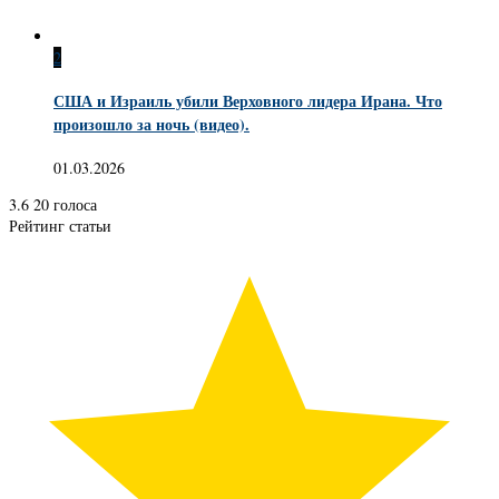
2
США и Израиль убили Верховного лидера Ирана. Что
произошло за ночь (видео).
01.03.2026
3.6
20
голоса
Рейтинг статьи