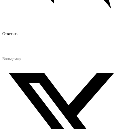
Ответить
Вольдемар