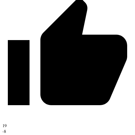
19
-8