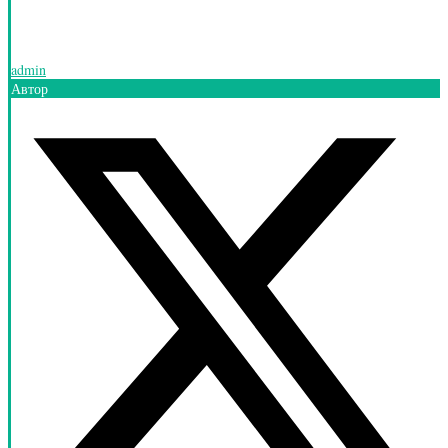
admin
Автор