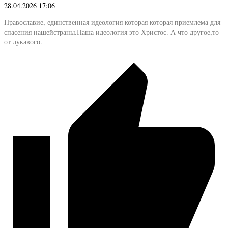
28.04.2026 17:06
Православие, единственная идеология которая которая приемлема для
спасения нашейстраны.Наша идеология это Христос. А что другое,то
от лукавого.