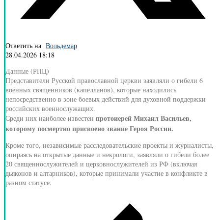
Ответить на
Вольдемар
28.04.2026 18:18
Данные (РПЦ)
Представители Русской православной церкви заявляли о гибели 6
военных священников (капелланов), которые находились
непосредственно в зоне боевых действий для духовной поддержки
российских военнослужащих.
протоиерей Михаил Васильев,
Среди них наиболее известен
которому посмертно присвоено звание Героя России.
Кроме того, независимые расследовательские проекты и журналисты,
опираясь на открытые данные и некрологи, заявляли о гибели более
20 священнослужителей и церковнослужителей из РФ (включая
дьяконов и алтарников), которые принимали участие в конфликте в
разном статусе.