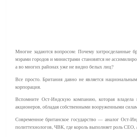
Многие задаются вопросом: Почему хитросделанные бр
мэрами городов и министрами становятся не ассимилиро
а во многих районах уже не видно белых лиц?
Все просто. Британия давно не является национальным
корпорация.
Вспомните Ост-Индскую компанию, которая владела ц
акционеров, обладая собственными вооруженными силам
Современное британское государство — аналог Ост-Ин
политтехнологов, ЧВК, где король выполняет роль СЕО, 