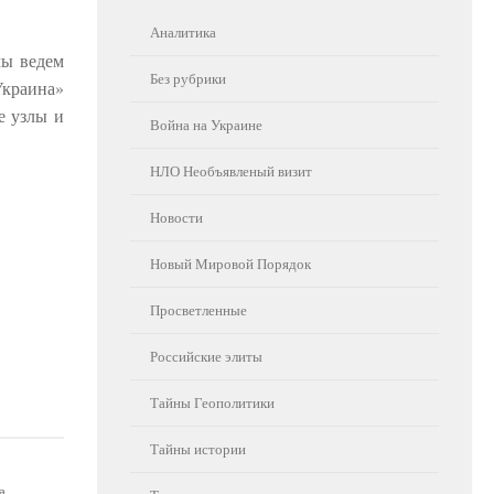
Аналитика
мы ведем
Без рубрики
Украина»
е узлы и
Война на Украине
НЛО Необъявленый визит
Новости
Новый Мировой Порядок
Просветленные
Российские элиты
Тайны Геополитики
Тайны истории
а