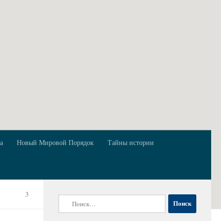
а
Новый Мировой Порядок
Тайны истории
3
Найти: