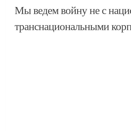
Мы ведем войну не с наци
транснациональными кор