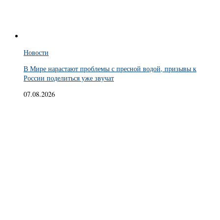
Новости
В Мире нарастают проблемы с пресной водой, призывы к
России поделиться уже звучат
07.08.2026