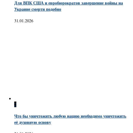
Для ВПК США и евробюрократов завершение войны на
Украине смерти подобно
31.01.2026
2
Что бы уничтожить любую нацию необходимо уничтожить
её духовную основу