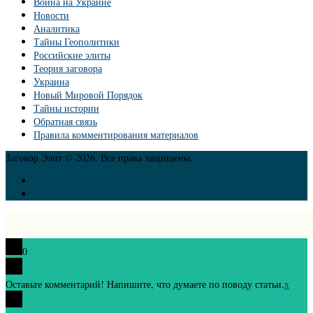
Война на Украине
Новости
Аналитика
Тайны Геополитики
Российские элиты
Теория заговора
Украина
Новый Мировой Порядок
Тайны истории
Обратная связь
Правила комментирования материалов
Заговор Элит © 2026. Все права защищены.
0
Оставьте комментарий! Напишите, что думаете по поводу статьи.
x