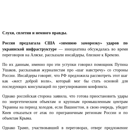
Слухи, сплетни и немного правды.
Россия предлагала США «зимнюю заморозку» ударов по
украинской инфраструктуре
— инициатива обсуждалась во время
переговоров на Аляске, рассказали инсайдеры, близкие к Кремлю.
По их данным, именно про эти уступки говорил помощник Путина
Ушаков, рассказывая журналистам про «шаг навстречу» со стороны
России. Инсайдеры говорят, что РФ предложила рассмотреть этот шаг
как «жест доброй воли», который мог бы стать основой для
последующих консультаций по урегулированию конфликта.
Однако российская сторона заявила, что готова приостановить удары
по энергетическим объектам и крупным промышленным центрам
Украины на период холодов, если Вашингтон, в свою очередь, убедит
Киев отказаться от атак по приграничным регионам России и по
объектам Крыма.
Однако Трамп, участвовавший в переговорах, отверг предложение