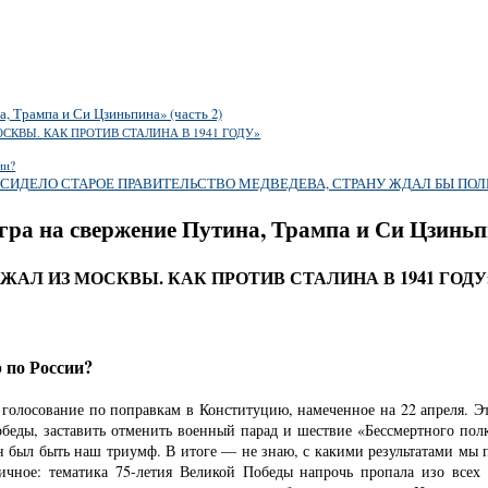
, Трампа и Си Цзиньпина» (часть 2)
СКВЫ. КАК ПРОТИВ СТАЛИНА В 1941 ГОДУ»
ии?
СИДЕЛО СТАРОЕ ПРАВИТЕЛЬСТВО МЕДВЕДЕВА, СТРАНУ ЖДАЛ БЫ ПОЛ
ра на свержение Путина, Трампа и Си Цзиньпи
ЖАЛ ИЗ МОСКВЫ. КАК ПРОТИВ СТАЛИНА В 1941 ГОДУ
 по России?
голосование по поправкам в Конституцию, намеченное на 22 апреля. Это
беды, заставить отменить военный парад и шествие «Бессмертного пол
ен был быть наш триумф. В итоге — не знаю, с какими результатами мы
тичное: тематика 75-летия Великой Победы напрочь пропала изо все