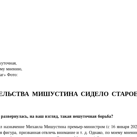
уточная,
оему мнению,
аг» Фото:
ЕЛЬСТВА МИШУСТИНА СИДЕЛО СТАРОЕ
развернулась, на ваш взгляд, такая нешуточная борьба?
л назначение Михаила Мишустина премьер-министром (с 16 января 2020
 фигура, призванная отвлечь внимание и т. д. Однако, по моему мнен