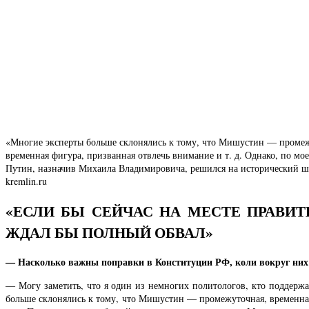
«Многие эксперты больше склонялись к тому, что Мишустин — промеж
временная фигура, призванная отвлечь внимание и т. д. Однако, по м
Путин, назначив Михаила Владимировича, решился на исторический ш
kremlin.ru
«ЕСЛИ БЫ СЕЙЧАС НА МЕСТЕ ПРАВИТ
ЖДАЛ БЫ ПОЛНЫЙ ОБВАЛ»
— Насколько важны поправки в Конституции РФ, коли вокруг них 
— Могу заметить, что я один из немногих политологов, кто поддержа
больше склонялись к тому, что Мишустин — промежуточная, временная