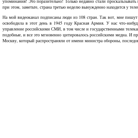
упоминания! Это поразительно! Только недавно стали проскальзывать 
при этом, заметьте, страна третью неделю вынужденно находится у теле
На мой видеоканал подписаны люди из 108 стран. Так вот, мне пишут
освободила в этот день в 1945 году Красная Армия. У нас что-нибу
управление российскими СМИ, в том числе и государственными телек
подобные, и все это мгновенно цитировалось российскими медиа. И пр
Москву, который распространяли от имени министра обороны, последов