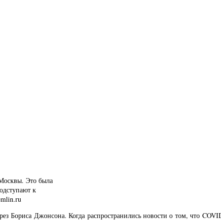
 Москвы. Это была
подступают к
mlin.ru
рез Бориса Джонсона. Когда распространились новости о том, что COVI