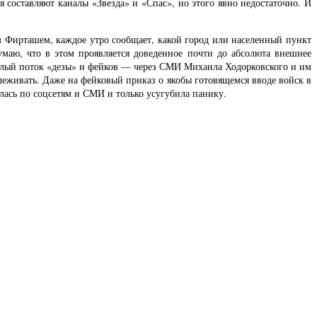
 составляют каналы «Звезда» и «Спас», но этого явно недостаточно. И
м Фирташем, каждое утро сообщает, какой город или населенный пункт
умаю, что в этом проявляется доведенное почти до абсолюта внешнее
елый поток «дезы» и фейков — через СМИ Михаила Ходорковского и им
леживать. Даже на фейковый приказ о якобы готовящемся вводе войск в
лась по соцсетям и СМИ и только усугубила панику.