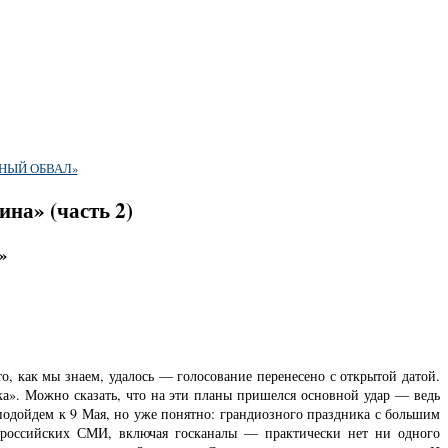
НЫЙ ОБВАЛ»
на» (часть 2)
»
, как мы знаем, удалось — голосование перенесено с открытой датой.
ка». Можно сказать, что на эти планы пришелся основной удар — ведь
 подойдем к 9 Мая, но уже понятно: грандиозного праздника с большим
х российских СМИ, включая госканалы — практически нет ни одного