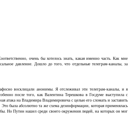
тветственно, очень бы хотелось знать, какая именно часть. Как мне
сальное давление. Дошло до того, что отдельные телеграм-каналы, за
афосно восклицали анонимы. Я отслеживал эти телеграм-каналы, и я
собенно после того, как Валентина Терешкова в Госдуме выступила с
ая атака на Владимира Владимировича с целью его сломать и заставить
и. Это была абсолютно та же схема дезинформации, которая применялась
ьбы. Но Путин нашел среди своего окружения людей, на которых он мог