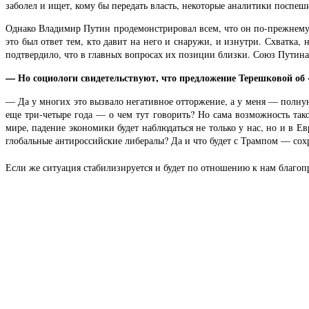
заболел и ищет, кому бы передать власть, некоторые аналитики поспеш
Однако Владимир Путин продемонстрировал всем, что он по-прежнему
это был ответ тем, кто давит на него и снаружи, и изнутри. Схватка
подтвердило, что в главных вопросах их позиции близки. Союз Путина 
— Но социологи свидетельствуют, что предложение Терешковой об
— Да у многих это вызвало негативное отторжение, а у меня — полную
еще три-четыре года — о чем тут говорить? Но сама возможность так
мире, падение экономики будет наблюдаться не только у нас, но и в 
глобальные антироссийские либералы? Да и что будет с Трампом — со
Если же ситуация стабилизируется и будет по отношению к нам благопр