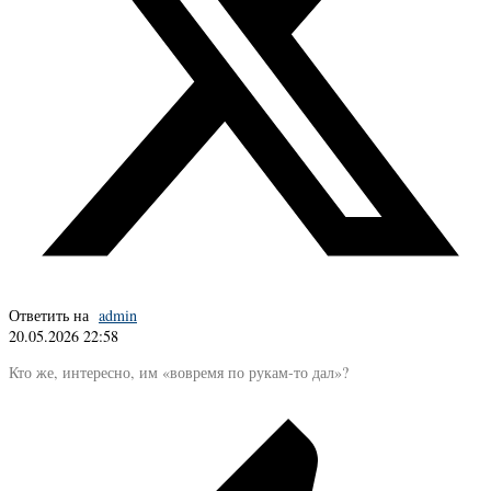
Ответить на
admin
20.05.2026 22:58
Кто же, интересно, им «вовремя по рукам-то дал»?