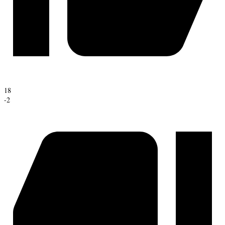
18
-2