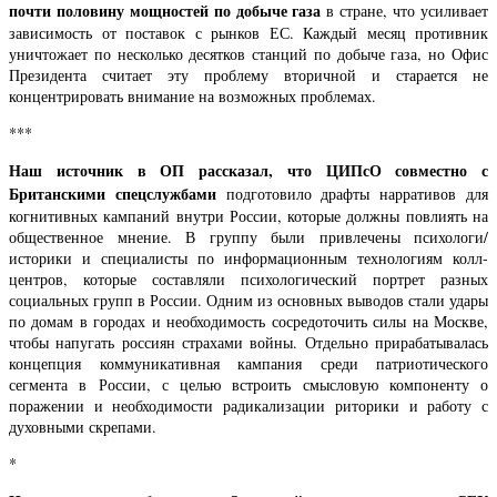
почти половину мощностей по добыче газа
в стране, что усиливает
зависимость от поставок с рынков ЕС. Каждый месяц противник
уничтожает по несколько десятков станций по добыче газа, но Офис
Президента считает эту проблему вторичной и старается не
концентрировать внимание на возможных проблемах.
***
Наш источник в ОП рассказал, что ЦИПсО совместно с
Британскими спецслужбами
подготовило драфты нарративов для
когнитивных кампаний внутри России, которые должны повлиять на
общественное мнение. В группу были привлечены психологи/
историки и специалисты по информационным технологиям колл-
центров, которые составляли психологический портрет разных
социальных групп в России. Одним из основных выводов стали удары
по домам в городах и необходимость сосредоточить силы на Москве,
чтобы напугать россиян страхами войны. Отдельно прирабатывалась
концепция коммуникативная кампания среди патриотического
сегмента в России, с целью встроить смысловую компоненту о
поражении и необходимости радикализации риторики и работу с
духовными скрепами.
*