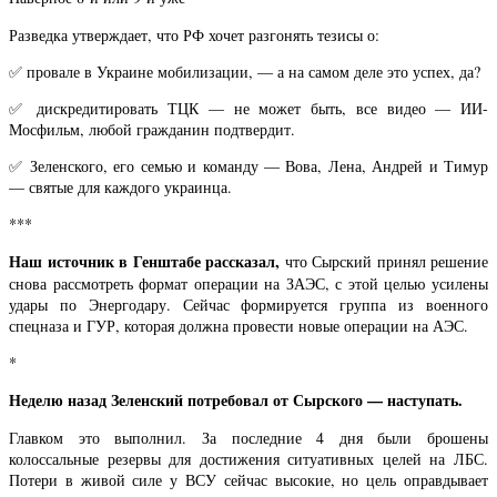
Разведка утверждает, что РФ хочет разгонять тезисы о:
✅ провале в Украине мобилизации, — а на самом деле это успех, да?
✅ дискредитировать ТЦК — не может быть, все видео — ИИ-
Мосфильм, любой гражданин подтвердит.
✅ Зеленского, его семью и команду — Вова, Лена, Андрей и Тимур
— святые для каждого украинца.
***
Наш источник в Генштабе рассказал,
что Сырский принял решение
снова рассмотреть формат операции на ЗАЭС, с этой целью усилены
удары по Энергодару. Сейчас формируется группа из военного
спецназа и ГУР, которая должна провести новые операции на АЭС.
*
Неделю назад Зеленский потребовал от Сырского — наступать.
Главком это выполнил. За последние 4 дня были брошены
колоссальные резервы для достижения ситуативных целей на ЛБС.
Потери в живой силе у ВСУ сейчас высокие, но цель оправдывает