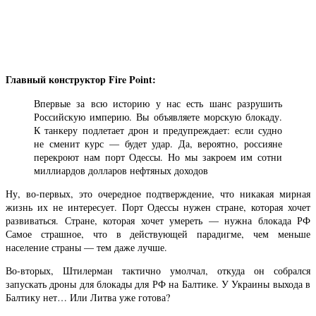
Главный конструктор Fire Point:
Впервые за всю историю у нас есть шанс разрушить
Российскую империю. Вы объявляете морскую блокаду.
К танкеру подлетает дрон и предупреждает: если судно
не сменит курс — будет удар. Да, вероятно, россияне
перекроют нам порт Одессы. Но мы закроем им сотни
миллиардов долларов нефтяных доходов
Ну, во-первых, это очередное подтверждение, что никакая мирная
жизнь их не интересует. Порт Одессы нужен стране, которая хочет
развиваться. Стране, которая хочет умереть — нужна блокада РФ
Самое страшное, что в действующей парадигме, чем меньше
население страны — тем даже лучше.
Во-вторых, Штилерман тактично умолчал, откуда он собрался
запускать дроны для блокады для РФ на Балтике. У Украины выхода в
Балтику нет… Или Литва уже готова?