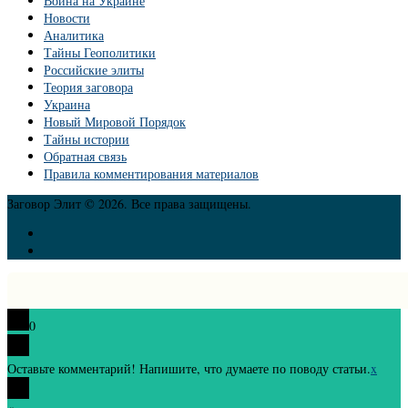
Война на Украине
Новости
Аналитика
Тайны Геополитики
Российские элиты
Теория заговора
Украина
Новый Мировой Порядок
Тайны истории
Обратная связь
Правила комментирования материалов
Заговор Элит © 2026. Все права защищены.
0
Оставьте комментарий! Напишите, что думаете по поводу статьи.
x