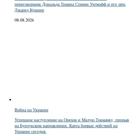
переговорщик Дональда Трампа Стивен Уиткофф и его зять
Джаред Кушнер
08.08.2026
Война на Украине
Успешное наступление на Орехов и Малую Токмачку, прорыв
на Бурлукском направлении. Карта боевых действий на
Украине сегодня.