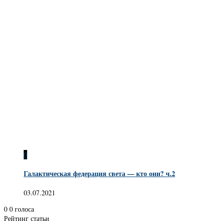
0
Галактическая федерация света — кто они? ч.2
03.07.2021
0
0
голоса
Рейтинг статьи