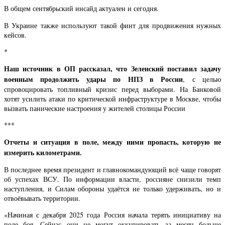
В общем сентябрьский инсайд актуален и сегодня.
В Украине также используют такой финт для продвижения нужных
кейсов.
*
Наш источник в ОП рассказал, что Зеленский поставил задачу
военным продолжить удары по НПЗ в России
, с целью
спровоцировать топливный кризис перед выборами. На Банковой
хотят усилить атаки по критической инфраструктуре в Москве, чтобы
вызвать панические настроения у жителей столицы России
***
Отчеты и ситуация в поле, между ними пропасть, которую не
измерить километрами.
В последнее время президент и главнокомандующий всё чаще говорят
об успехах ВСУ. По информации власти, россияне снизили темп
наступления, и Силам обороны удаётся не только удерживать, но и
отвоёвывать территории.
«Начиная с декабря 2025 года Россия начала терять инициативу на
поле боя. Сейчас они не могут оккупировать за месяц больше