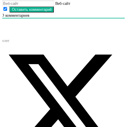
Веб-сайт
3
комментариев
олег