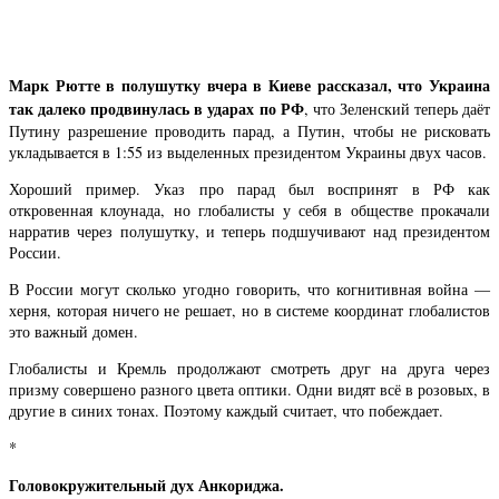
Марк Рютте в полушутку вчера в Киеве рассказал, что Украина
так далеко продвинулась в ударах по РФ
, что Зеленский теперь даёт
Путину разрешение проводить парад, а Путин, чтобы не рисковать
укладывается в 1:55 из выделенных президентом Украины двух часов.
Хороший пример. Указ про парад был воспринят в РФ как
откровенная клоунада, но глобалисты у себя в обществе прокачали
нарратив через полушутку, и теперь подшучивают над президентом
России.
В России могут сколько угодно говорить, что когнитивная война —
херня, которая ничего не решает, но в системе координат глобалистов
это важный домен.
Глобалисты и Кремль продолжают смотреть друг на друга через
призму совершено разного цвета оптики. Одни видят всё в розовых, в
другие в синих тонах. Поэтому каждый считает, что побеждает.
*
Головокружительный дух Анкориджа.