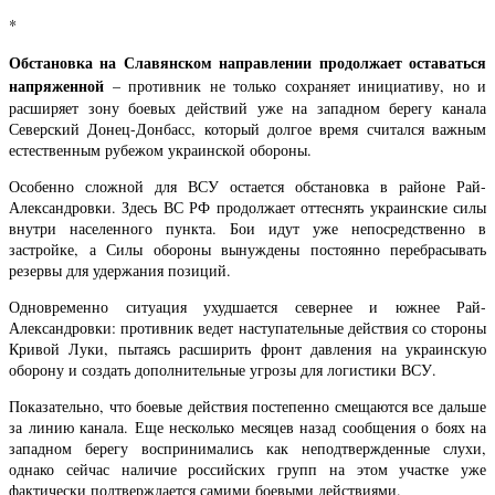
*
Обстановка на Славянском направлении продолжает оставаться
напряженной
– противник не только сохраняет инициативу, но и
расширяет зону боевых действий уже на западном берегу канала
Северский Донец-Донбасс, который долгое время считался важным
естественным рубежом украинской обороны.
Особенно сложной для ВСУ остается обстановка в районе Рай-
Александровки. Здесь ВС РФ продолжает оттеснять украинские силы
внутри населенного пункта. Бои идут уже непосредственно в
застройке, а Силы обороны вынуждены постоянно перебрасывать
резервы для удержания позиций.
Одновременно ситуация ухудшается севернее и южнее Рай-
Александровки: противник ведет наступательные действия со стороны
Кривой Луки, пытаясь расширить фронт давления на украинскую
оборону и создать дополнительные угрозы для логистики ВСУ.
Показательно, что боевые действия постепенно смещаются все дальше
за линию канала. Еще несколько месяцев назад сообщения о боях на
западном берегу воспринимались как неподтвержденные слухи,
однако сейчас наличие российских групп на этом участке уже
фактически подтверждается самими боевыми действиями.