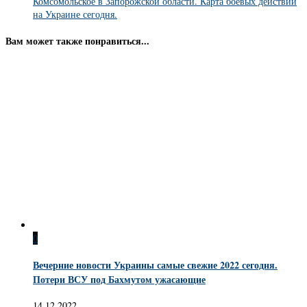
Комсомольское в Запорожской области. Карта боевых действий
на Украине сегодня.
Вам может также понравиться...
0
Вечерние новости Украины самые свежие 2022 сегодня.
Потери ВСУ под Бахмутом ужасающие
14.12.2022