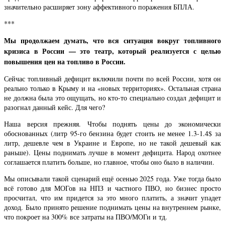
значительно расширяет зону аффективного поражения БПЛА.
***
Мы продолжаем думать, что вся ситуация вокруг топливного
кризиса в России — это театр, который реализуется с целью
повышения цен на топливо в России.
Сейчас топливный дефицит включили почти по всей России, хотя он
реально только в Крыму и на «новых территориях». Остальная страна
не должна была это ощущать, но кто-то специально создал дефицит и
разогнал данный кейс. Для чего?
Наша версия прежняя. Чтобы поднять цены до экономически
обоснованных (литр 95-го бензина будет стоить не менее 1.3-1.4$ за
литр, дешевле чем в Украине и Европе, но не такой дешевый как
раньше). Цены поднимать лучше в момент дефицита. Народ охотнее
соглашается платить больше, но главное, чтобы оно было в наличии.
Мы описывали такой сценарий ещё осенью 2025 года. Уже тогда было
всё готово для МОГов на НПЗ и частного ПВО, но бизнес просто
просчитал, что им придется за это много платить, а значит упадет
доход. Было принято решение поднимать цены на внутреннем рынке,
что покроет на 300% все затраты на ПВО/МОГи и тд.