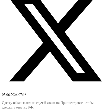
05.06.2026 07:16
Одессу обкапывают на случай атаки на Приднестровье, чтобы
сдержать ответку РФ.