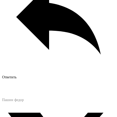
Ответить
Пашин федор