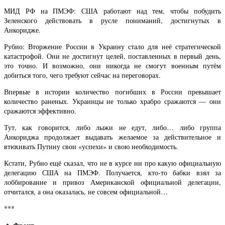
МИД РФ на ПМЭФ: США работают над тем, чтобы побудить
Зеленского действовать в русле пониманий, достигнутых в
Анкоридже.
Рубио: Вторжение России в Украину стало для неё стратегической
катастрофой. Они не достигнут целей, поставленных в первый день,
это точно. И возможно, они никогда не смогут военным путём
добиться того, чего требуют сейчас на переговорах.
Впервые в истории количество погибших в России превышает
количество раненых. Украинцы не только храбро сражаются — они
сражаются эффективно.
Тут, как говорится, либо лыжи не едут, либо… либо группа
Анкориджа продолжает выдавать желаемое за действительное и
втюхивать Путину свои «успехи» и свою необходимость.
Кстати, Рубио ещё сказал, что не в курсе ни про какую официальную
делегацию США на ПМЭФ. Получается, кто-то бабки взял за
лоббирование и привоз Американской официальной делегации,
отчитался, а она оказалась, не совсем официальной…
***