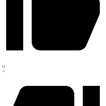
12
-1