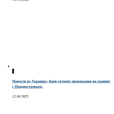
0
Новости из Украины: Киев готовит провокации на границе
с Приднестровьем.
12.09.2025