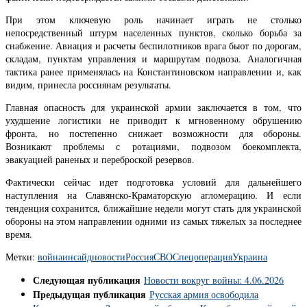
При этом ключевую роль начинает играть не столько
непосредственный штурм населенных пунктов, сколько борьба за
снабжение. Авиация и расчеты беспилотников врага бьют по дорогам,
складам, пунктам управления и маршрутам подвоза. Аналогичная
тактика ранее применялась на Константиновском направлении и, как
видим, принесла россиянам результаты.
Главная опасность для украинской армии заключается в том, что
ухудшение логистики не приводит к мгновенному обрушению
фронта, но постепенно снижает возможности для обороны.
Возникают проблемы с ротациями, подвозом боекомплекта,
эвакуацией раненых и переброской резервов.
Фактически сейчас идет подготовка условий для дальнейшего
наступления на Славянско-Краматорскую агломерацию. И если
тенденция сохранится, ближайшие недели могут стать для украинской
обороны на этом направлении одними из самых тяжелых за последнее
время.
Метки:
война
инсайд
новости
Россия
СВО
Спецоперация
Украина
Следующая публикация
Новости вокруг войны: 4.06.2026
Предыдущая публикация
Русская армия освободила