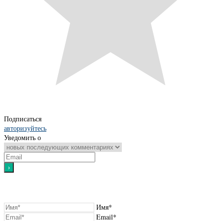
Подписаться
авторизуйтесь
Уведомить о
Имя*
Email*