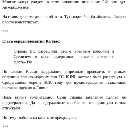
Многие могут увидеть в этом заявлении осознание РФ, что дух
Анкориджа всё.
На самом деле тут речь не об этом. Тут скорее борьба «башен», Лавров
просто констатирует…
***
Глава евродипломатии Каллас:
Страны ЕС разрешили своим военным кораблям в
Средиземном море задерживать танкеры «теневого
флота» РФ
По словам Каллас задержания разрешили проводить в рамках
операции военно-морских сил ЕС IRINI, которая была развернута в
Средиземном море в 2020 году для предотвращения незаконных
поставок оружия в Ливию.
Пока звучит сомнительно. Сами страны заявления Каллас не
подтверждали. Да и задержанные корабли те же французы потом
отпускают.
Но тему глобалисты качать не прекращают.
***