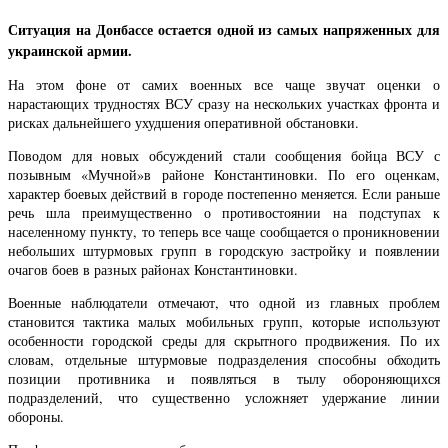
Ситуация на Донбассе остается одной из самых напряженных для
украинской армии.
На этом фоне от самих военных все чаще звучат оценки о
нарастающих трудностях ВСУ сразу на нескольких участках фронта и
рисках дальнейшего ухудшения оперативной обстановки.
Поводом для новых обсуждений стали сообщения бойца ВСУ с
позывным «Мучной»в районе Константиновки. По его оценкам,
характер боевых действий в городе постепенно меняется. Если раньше
речь шла преимущественно о противостоянии на подступах к
населенному пункту, то теперь все чаще сообщается о проникновении
небольших штурмовых групп в городскую застройку и появлении
очагов боев в разных районах Константиновки.
Военные наблюдатели отмечают, что одной из главных проблем
становится тактика малых мобильных групп, которые используют
особенности городской среды для скрытного продвижения. По их
словам, отдельные штурмовые подразделения способны обходить
позиции противника и появляться в тылу обороняющихся
подразделений, что существенно усложняет удержание линии
обороны.