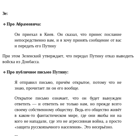
Зе:
Про Абрамовича:
🔹
Он приехал в Киев. Он сказал, что принес послание
непосредственно вам, и я хочу принять сообщение от вас
и передать его Путину
При этом Зеленский утверждает, что передал Путину отказ выводить
войска из Донбасса.
Про публичное письмо Путину:
🔹
Я отправил письмо, причём открытое, потому что не
знаю, прочитает ли он его вообще.
Открытое письмо означает, что он будет вынужден
ответить — и ответить не только нам, но прежде всего
своему собственному обществу. Ведь его общество живёт
в каком-то фантастическом мире, где они якобы ни на
кого не нападали, где это не агрессивная война, а просто
«защита русскоязычного населения». Это несерьёзно.