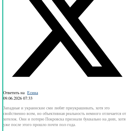
Ответить на
Есина
09.06.2026 07:33
Западные и украинские сми любят приукрашивать, хотя это
свойственно всем, но объективная реальность немного отличается от
хотелок. Они и потерю Покровска признали буквально на днях, хотя
уже после этого прошло почти пол-года.