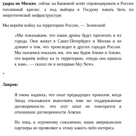
удары по Москве
, сейчас на Банковой хотят спровоцировать в России
топливный кризис, а под выборы в Госдуму начать бить по
энергетической инфраструктуре.
Мы вернём войну на территорию России, — Зеленский
«Мы показываем, что наши дроны будут прилетать в их
города. Они живут в Санкт-Петербурге и Москве и не
думают о том, что происходит в других городах России.
Мы пытаемся показать им, что мы будем ближе и ближе,
что вернём войну на ту территорию, откуда она пришла
к нам», — сказал он в интервью Sky News.
*
Лавров:
Я очень надеюсь, что опыт предыдущих провалов, когда
Запад отказывался выполнять ими же поддержанные
договоренности, что этот опыт не повторится в
отношении договоренности Аляски.
Но пока, к огромному сожалению, наши американские
партнеры не проявляют к этому какого-либо интереса