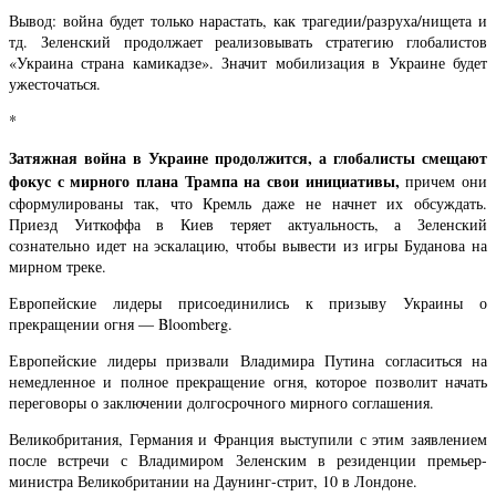
Вывод: война будет только нарастать, как трагедии/разруха/нищета и
тд. Зеленский продолжает реализовывать стратегию глобалистов
«Украина страна камикадзе». Значит мобилизация в Украине будет
ужесточаться.
*
Затяжная война в Украине продолжится, а глобалисты смещают
фокус с мирного плана Трампа на свои инициативы,
причем они
сформулированы так, что Кремль даже не начнет их обсуждать.
Приезд Уиткоффа в Киев теряет актуальность, а Зеленский
сознательно идет на эскалацию, чтобы вывести из игры Буданова на
мирном треке.
Европейские лидеры присоединились к призыву Украины о
прекращении огня — Bloomberg.
Европейские лидеры призвали Владимира Путина согласиться на
немедленное и полное прекращение огня, которое позволит начать
переговоры о заключении долгосрочного мирного соглашения.
Великобритания, Германия и Франция выступили с этим заявлением
после встречи с Владимиром Зеленским в резиденции премьер-
министра Великобритании на Даунинг-стрит, 10 в Лондоне.