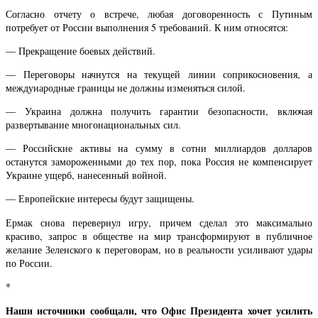
Согласно отчету о встрече, любая договоренность с Путиным
потребует от России выполнения 5 требований. К ним относятся:
— Прекращение боевых действий.
— Переговоры начнутся на текущей линии соприкосновения, а
международные границы не должны изменяться силой.
— Украина должна получить гарантии безопасности, включая
развертывание многонациональных сил.
— Российские активы на сумму в сотни миллиардов долларов
останутся замороженными до тех пор, пока Россия не компенсирует
Украине ущерб, нанесенный войной.
— Европейские интересы будут защищены.
Ермак снова перевернул игру, причем сделал это максимально
красиво, запрос в обществе на мир трансформируют в публичное
желание Зеленского к переговорам, но в реальности усиливают удары
по России.
*
Наши источники сообщали, что Офис Президента хочет усилить