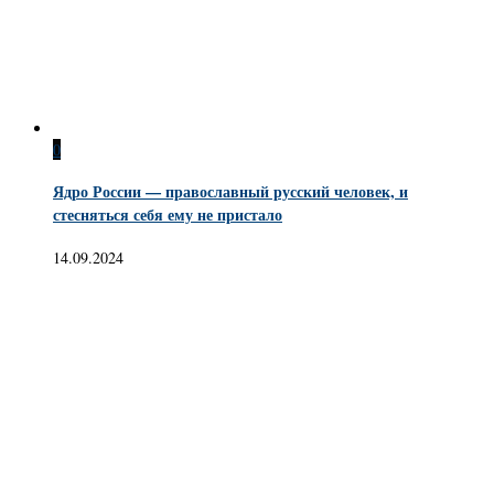
0
Ядро России — православный русский человек, и
стесняться себя ему не пристало
14.09.2024