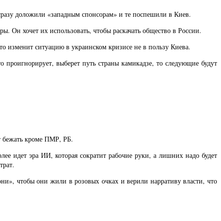
 сразу доложили «западным спонсорам» и те поспешили в Киев.
ы. Он хочет их использовать, чтобы раскачать общество в России.
Это изменит ситуацию в украинском кризисе не в пользу Киева.
о проигнорирует, выберет путь страны камикадзе, то следующие будут
т бежать кроме ПМР, РБ.
олее идет эра ИИ, которая сократит рабочие руки, а лишних надо будет
трат.
они», чтобы они жили в розовых очках и верили нарративу власти, что