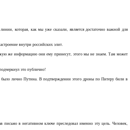
линии, которая, как мы уже сказали, является достаточно важной для
настроение внутри российских элит.
 какую же информацию они ему принесут, этого мы не знаем. Там может
 подчеркнул это публично!
не было лично Путина. В подтверждении этого дроны по Питеру били в
ав письмо в негативном ключе преследовал именно эту цель. Человек,