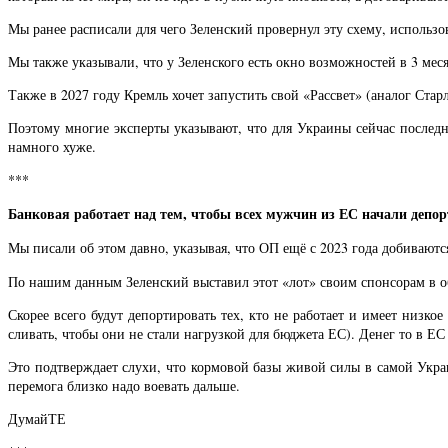
Мы ранее расписали для чего Зеленский провернул эту схему, использ
Мы также указывали, что у Зеленского есть окно возможностей в 3 мес
Также в 2027 году Кремль хочет запустить свой «Рассвет» (аналог Стар
Поэтому многие эксперты указывают, что для Украины сейчас последн
намного хуже.
***
Банковая работает над тем, чтобы всех мужчин из ЕС начали депор
Мы писали об этом давно, указывая, что ОП ещё с 2023 года добиваютс
По нашим данным Зеленский выставил этот «лот» своим спонсорам в о
Скорее всего будут депортировать тех, кто не работает и имеет низко
сливать, чтобы они не стали нагрузкой для бюджета ЕС). Денег то в Е
Это подтверждает слухи, что кормовой базы живой силы в самой Украи
перемога близко надо воевать дальше.
ДумайТЕ