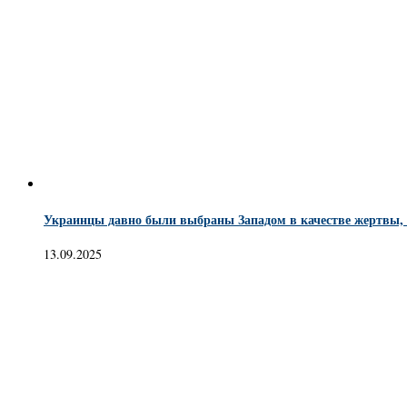
Украинцы давно были выбраны Западом в качестве жертвы, 
13.09.2025