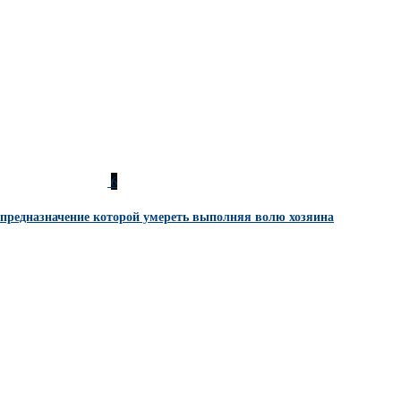
6
предназначение которой умереть выполняя волю хозяина