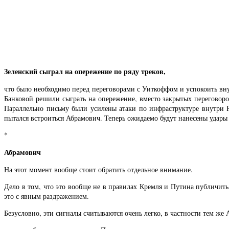
Зеленский сыграл на опережение по ряду треков,
что было необходимо перед переговорами с Уиткоффом и успокоить вн
Банковой решили сыграть на опережение, вместо закрытых переговор
Параллельно письму были усилены атаки по инфраструктуре внутри Ро
пытался встроиться Абрамович. Теперь ожидаемо будут нанесены удары
*
Абрамович
На этот момент вообще стоит обратить отдельное внимание.
Дело в том, что это вообще не в правилах Кремля и Путина публичить 
это с явным раздражением.
Безусловно, эти сигналы считываются очень легко, в частности тем же 