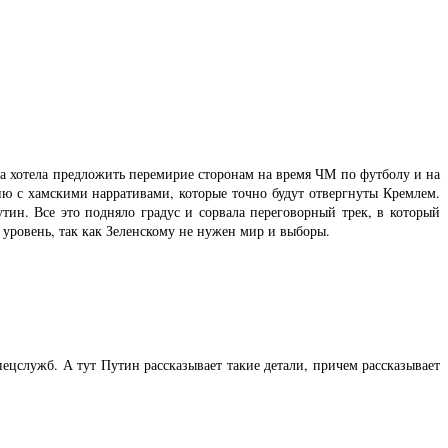
а хотела предложить перемирие сторонам на время ЧМ по футболу и на
ю с хамскими нарративами, которые точно будут отвергнуты Кремлем.
тин. Все это подняло градус и сорвала переговорный трек, в который
 уровень, так как Зеленскому не нужен мир и выборы.
пецслужб. А тут Путин рассказывает такие детали, причем рассказывает