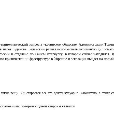
утриполитический запрос в украинском обществе. Администрация Трамп
ов через Буданова, Зеленский решил использовать публичную дипломати
ссии и отдельно по Санкт-Петербургу, в котором сейчас находился Пу
 по критической инфраструктуре в Украине и эскалация выйдет на новый
такие вещи. Он старается всё это делать кулуарно, кабинетно, в стиле с
Абрамовичем, который с одной стороны является: