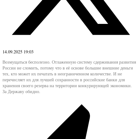
14.09.2025 19:03
Возмущаться бесполезно. Отлаженную систему сдерживания развития
России не сломить, потому что в её основе большие внешние деньги
тех, кто может их печатать в неограниченном количестве. И не
перечисляет их для лучшей сохранности в российские банки для
хранения своего резерва на территории конкурирующей экономики.
За Державу обидно.