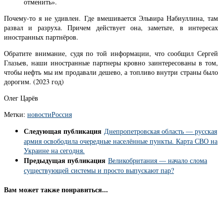
отменить».
Почему-то я не удивлен. Где вмешивается Эльвира Набиуллина, там
развал и разруха. Причем действует она, заметьте, в интересах
иностранных партнёров.
Обратите внимание, судя по той информации, что сообщил Сергей
Глазьев, наши иностранные партнеры кровно заинтересованы в том,
чтобы нефть мы им продавали дешево, а топливо внутри страны было
дорогим. (2023 год)
Олег Царёв
Метки:
новости
Россия
Следующая публикация
Днепропетровская область — русская
армия освободила очередные населённые пункты. Карта СВО на
Украине на сегодня.
Предыдущая публикация
Великобритания — начало слома
существующей системы и просто выпускают пар?
Вам может также понравиться...