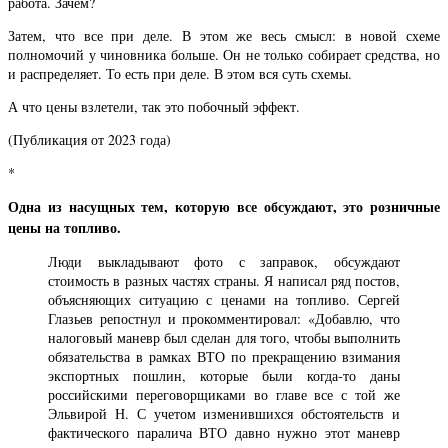
работа. Зачем?
Затем, что все при деле. В этом же весь смысл: в новой схеме
полномочий у чиновника больше. Он не только собирает средства, но
и распределяет. То есть при деле. В этом вся суть схемы.
А что цены взлетели, так это побочный эффект.
(Публикация от 2023 года)
*
Одна из насущных тем, которую все обсуждают, это розничные
цены на топливо.
Люди выкладывают фото с заправок, обсуждают
стоимость в разных частях страны. Я написал ряд постов,
объясняющих ситуацию с ценами на топливо. Сергей
Глазьев репостнул и прокомментировал: «Добавлю, что
налоговый маневр был сделан для того, чтобы выполнить
обязательства в рамках ВТО по прекращению взимания
экспортных пошлин, которые были когда-то даны
российскими переговорщиками во главе все с той же
Эльвирой Н. С учетом изменившихся обстоятельств и
фактического паралича ВТО давно нужно этот маневр