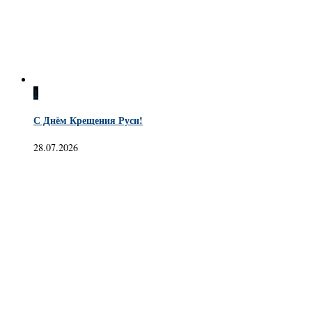
1
С Днём Крещения Руси!
28.07.2026