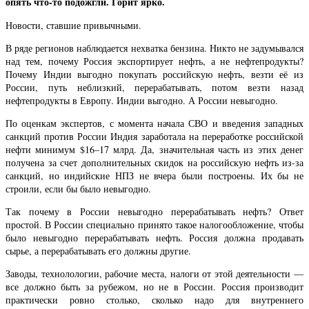
опять что-то подожгли. Горит ярко.
Новости, ставшие привычными.
В ряде регионов наблюдается нехватка бензина. Никто не задумывался
над тем, почему Россия экспортирует нефть, а не нефтепродукты?
Почему Индии выгодно покупать российскую нефть, везти её из
России, путь неблизкий, перерабатывать, потом везти назад
нефтепродукты в Европу. Индии выгодно. А России невыгодно.
По оценкам экспертов, с момента начала СВО и введения западных
санкций против России Индия заработала на переработке российской
нефти минимум $16–17 млрд. Да, значительная часть из этих денег
получена за счет дополнительных скидок на российскую нефть из-за
санкций, но индийские НПЗ не вчера были построены. Их бы не
строили, если бы было невыгодно.
Так почему в России невыгодно перерабатывать нефть? Ответ
простой. В России специально принято такое налогообложение, чтобы
было невыгодно перерабатывать нефть. Россия должна продавать
сырье, а перерабатывать его должны другие.
Заводы, технолологии, рабочие места, налоги от этой деятельности —
все должно быть за рубежом, но не в России. Россия производит
практически ровно столько, сколько надо для внутреннего