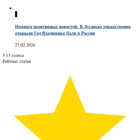
0
Немного позитивных новостей: В Луганске торжественно
открыли Год Владимира Даля в России
27.02.2026
5
13
голоса
Рейтинг статьи