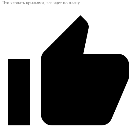
Что хлопать крыльями, все идет по плану.