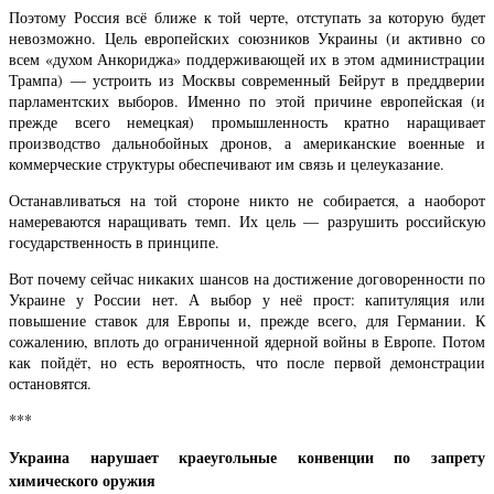
Поэтому Россия всё ближе к той черте, отступать за которую будет
невозможно. Цель европейских союзников Украины (и активно со
всем «духом Анкориджа» поддерживающей их в этом администрации
Трампа) — устроить из Москвы современный Бейрут в преддверии
парламентских выборов. Именно по этой причине европейская (и
прежде всего немецкая) промышленность кратно наращивает
производство дальнобойных дронов, а американские военные и
коммерческие структуры обеспечивают им связь и целеуказание.
Останавливаться на той стороне никто не собирается, а наоборот
намереваются наращивать темп. Их цель — разрушить российскую
государственность в принципе.
Вот почему сейчас никаких шансов на достижение договоренности по
Украине у России нет. А выбор у неё прост: капитуляция или
повышение ставок для Европы и, прежде всего, для Германии. К
сожалению, вплоть до ограниченной ядерной войны в Европе. Потом
как пойдёт, но есть вероятность, что после первой демонстрации
остановятся.
***
Украина нарушает краеугольные конвенции по запрету
химического оружия