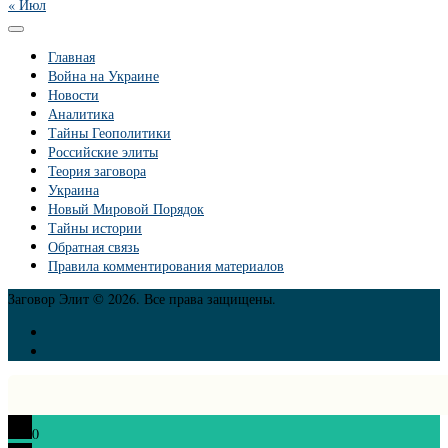
« Июл
Главная
Война на Украине
Новости
Аналитика
Тайны Геополитики
Российские элиты
Теория заговора
Украина
Новый Мировой Порядок
Тайны истории
Обратная связь
Правила комментирования материалов
Заговор Элит © 2026. Все права защищены.
0