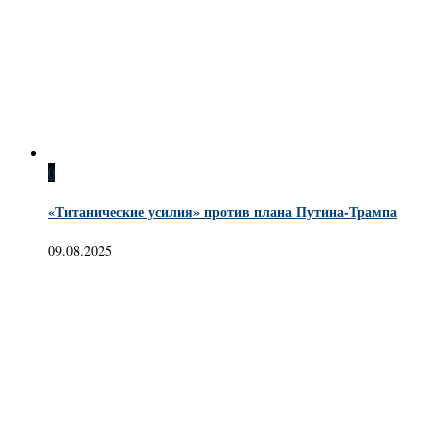
0
«Титанические усилия» против плана Путина-Трампа
09.08.2025