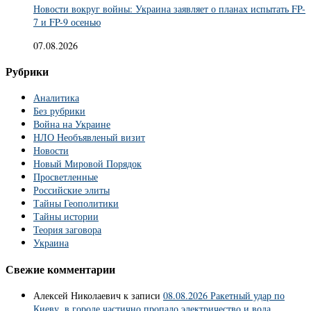
Новости вокруг войны: Украина заявляет о планах испытать FP-
7 и FP-9 осенью
07.08.2026
Рубрики
Аналитика
Без рубрики
Война на Украине
НЛО Необъявленый визит
Новости
Новый Мировой Порядок
Просветленные
Российские элиты
Тайны Геополитики
Тайны истории
Теория заговора
Украина
Свежие комментарии
Алексей Николаевич
к записи
08.08.2026 Ракетный удар по
Киеву, в городе частично пропало электричество и вода