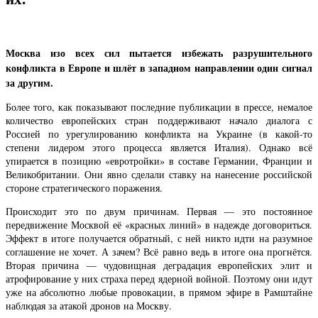
Москва изо всех сил пытается избежать разрушительного
конфликта в Европе и шлёт в западном направлении один сигнал
за другим.
Более того, как показывают последние публикации в прессе, немалое
количество европейских стран поддерживают начало диалога с
Россией по урегулированию конфликта на Украине (в какой-то
степени лидером этого процесса является Италия). Однако всё
упирается в позицию «евротройки» в составе Германии, Франции и
Великобритании. Они явно сделали ставку на нанесение российской
стороне стратегического поражения.
Происходит это по двум причинам. Первая — это постоянное
передвижение Москвой её «красных линий» в надежде договориться.
Эффект в итоге получается обратный, с ней никто идти на разумное
соглашение не хочет. А зачем? Всё равно ведь в итоге она прогнётся.
Вторая причина — чудовищная деградация европейских элит и
атрофирование у них страха перед ядерной войной. Поэтому они идут
уже на абсолютно любые провокации, в прямом эфире в Рамштайне
наблюдая за атакой дронов на Москву.