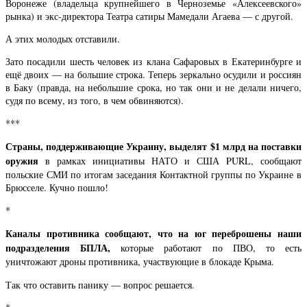
Воронеже (владельца крупнейшего в Черноземье «Алексеевского»
рынка) и экс-директора Театра сатиры Мамедали Агаева — с другой.
А этих молодых отставили.
Зато посадили шесть человек из клана Сафаровых в Екатеринбурге и
ещё двоих — на большие строка. Теперь зеркально осудили и россиян
в Баку (правда, на небольшие срока, но так они и не делали ничего,
судя по всему, из того, в чем обвиняются).
***
Страны, поддерживающие Украину, выделят $1 млрд на поставки
оружия
в рамках инициативы НАТО и США PURL, сообщают
польские СМИ по итогам заседания Контактной группы по Украине в
Брюсселе. Кучно пошло!
*
Каналы противника сообщают, что на юг переброшены наши
подразделения БПЛА,
которые работают по ПВО, то есть
уничтожают дроны противника, участвующие в блокаде Крыма.
Так что оставить панику — вопрос решается.