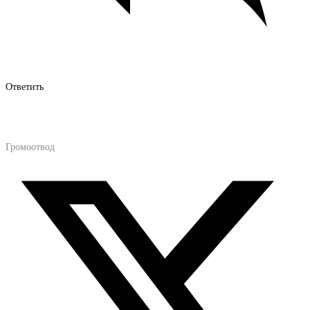
Ответить
Громоотвод