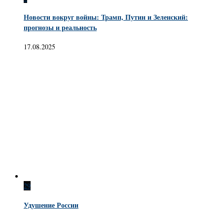
Новости вокруг войны: Трамп, Путин и Зеленский:
прогнозы и реальность
17.08.2025
29
Удушение России