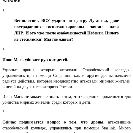
ЖИВОВЪ
*
Беспилотник ВСУ ударил по центру Луганска, двое
пострадавших госпитализированы, заявил глава
ЛНР. И это уже после озабоченностей Небензи. Ничего
не стесняются! Мы где живем?
*
Илон Маск убивает русских детей.
Ударные дроны, которые атаковали Старобельский колледж,
управлялись при помощи Старлинк, как и другие дроны дальнего
радиуса действия, который неоднократно атаковали мирных жителей
и детей на других территориях России.
Илон Маск не может не знать о том, что Старлинк применяется для
убийства мирных жителей среди которых и дети.
*
Сейчас поднимается вопрос о том, что дроны,
атаковавшие
старобельский колледж, управлялись при помощи Starlink. Много