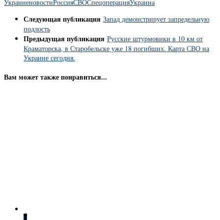
Украине
новости
Россия
СВО
Спецоперация
Украина
Следующая публикация
Запад демонстрирует запредельную
подлость
Предыдущая публикация
Русские штурмовики в 10 км от
Краматорска, в Старобельске уже 18 погибших. Карта СВО на
Украине сегодня.
Вам может также понравиться...
0