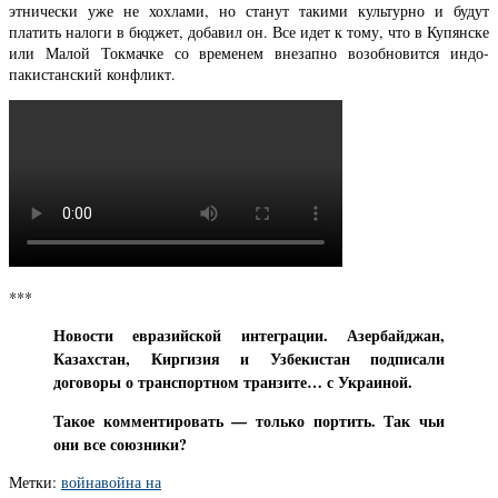
этнически уже не хохлами, но станут такими культурно и будут
платить налоги в бюджет, добавил он. Все идет к тому, что в Купянске
или Малой Токмачке со временем внезапно возобновится индо-
пакистанский конфликт.
***
Новости евразийской интеграции. Азербайджан,
Казахстан, Киргизия и Узбекистан подписали
договоры о транспортном транзите… с Украиной.
Такое комментировать — только портить. Так чьи
они все союзники?
Метки:
война
война на