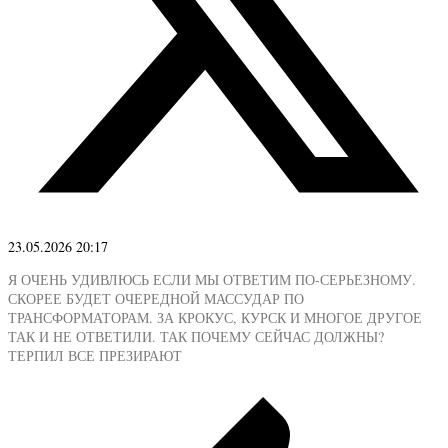
23.05.2026 20:17
Я ОЧЕНЬ УДИВЛЮСЬ ЕСЛИ МЫ ОТВЕТИМ ПО-СЕРЬЕЗНОМУ.
СКОРЕЕ БУДЕТ ОЧЕРЕДНОЙ МАССУДАР ПО
ТРАНСФОРМАТОРАМ. ЗА КРОКУС, КУРСК И МНОГОЕ ДРУГОЕ
ТАК И НЕ ОТВЕТИЛИ. ТАК ПОЧЕМУ СЕЙЧАС ДОЛЖНЫ?
ТЕРПИЛ ВСЕ ПРЕЗИРАЮТ