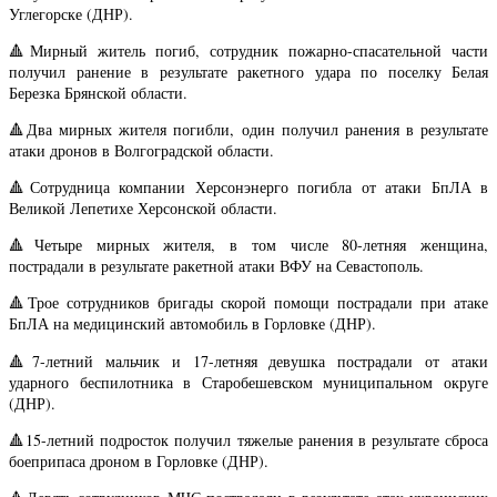
Углегорске (ДНР).
🔺Мирный житель погиб, сотрудник пожарно-спасательной части
получил ранение в результате ракетного удара по поселку Белая
Березка Брянской области.
🔺Два мирных жителя погибли, один получил ранения в результате
атаки дронов в Волгоградской области.
🔺Сотрудница компании Херсонэнерго погибла от атаки БпЛА в
Великой Лепетихе Херсонской области.
🔺Четыре мирных жителя, в том числе 80-летняя женщина,
пострадали в результате ракетной атаки ВФУ на Севастополь.
🔺Трое сотрудников бригады скорой помощи пострадали при атаке
БпЛА на медицинский автомобиль в Горловке (ДНР).
🔺7-летний мальчик и 17-летняя девушка пострадали от атаки
ударного беспилотника в Старобешевском муниципальном округе
(ДНР).
🔺15-летний подросток получил тяжелые ранения в результате сброса
боеприпаса дроном в Горловке (ДНР).