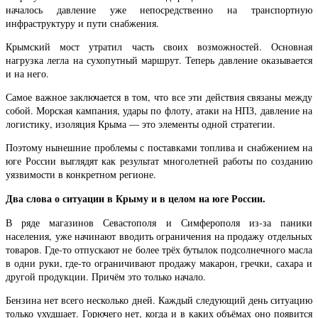
началось давление уже непосредственно на транспортную
инфраструктуру и пути снабжения.
Крымский мост утратил часть своих возможностей. Основная
нагрузка легла на сухопутный маршрут. Теперь давление оказывается
и на него.
Самое важное заключается в том, что все эти действия связаны между
собой. Морская кампания, удары по флоту, атаки на НПЗ, давление на
логистику, изоляция Крыма — это элементы одной стратегии.
Поэтому нынешние проблемы с поставками топлива и снабжением на
юге России выглядят как результат многолетней работы по созданию
уязвимости в конкретном регионе.
Два слова о ситуации в Крыму и в целом на юге России.
В ряде магазинов Севастополя и Симферополя из-за паники
населения, уже начинают вводить ограничения на продажу отдельных
товаров. Где-то отпускают не более трёх бутылок подсолнечного масла
в одни руки, где-то ограничивают продажу макарон, гречки, сахара и
другой продукции. Причём это только начало.
Бензина нет всего несколько дней. Каждый следующий день ситуацию
только ухудшает. Горючего нет, когда и в каких объёмах оно появится