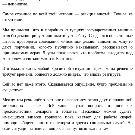
— непонятно.
Самое странное во всей этой истории — реакция властей. Точнее, её
отсутствие.
Мы привыкли, что в подобных ситуациях государственная машина
хотя бы демонстрирует или имитирует работу. Создаются оперативные
штабы, проводятся совещания, чиновники делают заявления, кому-то
дают поручения, кого-то публично наказывают, рассказывают о
принимаемых мерах. Людям показывают, что проблема находится под
контролем и ею занимаются. Картинка!
Это важная часть любой кризисной ситуации. Даже когда решение
требует времени, общество должно видеть, что власть реагирует.
Сейчас нет даже этого. Складывается ощущение, будто проблемы не
существует.
Между тем речь идёт о регионе с населением около двух с половиной
миллионов человек. Всё чаще звучат вопросы о поставках
продовольствия, лекарств и топлива. Насколько можно судить,
имеющихся запасов горючего пока хватает для работы скорой
помощи, общественного транспорта и других социальных служб. Но
если ситуация затянется, вопросы начнут возникать и там.