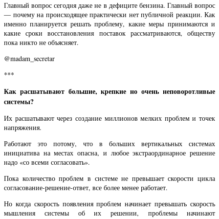
Главный вопрос сегодня даже не в дефиците бензина. Главный вопрос
— почему на происходящее практически нет публичной реакции. Как
именно планируется решать проблему, какие меры принимаются и
какие сроки восстановления поставок рассматриваются, обществу
пока никто не объясняет.
@madam_secretar
***
Как расшатывают большие, крепкие но очень неповоротливые
системы?
Их расшатывают через создание миллионов мелких проблем и точек
напряжения.
Работают это потому, что в больших вертикальных системах
инициатива на местах опасна, и любое экстраординарное решение
надо «со всеми согласовать».
Пока количество проблем в системе не превышает скорости цикла
согласование-решение-ответ, все более менее работает.
Но когда скорость появления проблем начинает превышать скорость
мышления системы об их решении, проблемы начинают