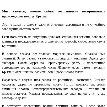
Мне кажется, многие сейчас неправильно воспринимают
происходящее вокруг Крыма.
Это не какая-то разовая удачная операция украинцев и не случайное
совпадение обстоятельств.
Если посмотреть на ситуацию целиком, становится заметна довольно
длинная и последовательная стратегия, за которой, скорее всего стоит
Британия.
В основе лежала делительная морская кампания. Сначала был
Змеиный. Затем расчистка морского коридора и открытие Одессы для
экспорта. Потом удары по Черноморскому флоту и постепенное
вытеснение его из западной части Чёрного моря. Затем изоляция
Крыма и ограничение возможностей российского флота.
Параллельно годами шла работа по российской логистике. Сначала
массовые удары по крымскому мосту. Потом началась системная
кампания против нефтеперерабатывающих заводов и топливной
инфраструктуры. Месяцы последовательных атак на одну и ту же
категорию целей.
В результате постепенно возник дефицит топлива. После этого