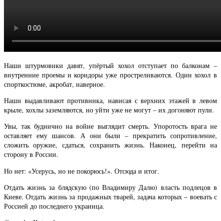
Наши штурмовики давят, упёртый хохол отступает по балконам –
внутренние проемы и коридоры уже простреливаются. Один хохол в
спорткостюме, акробат, наверное.
Наши выдавливают противника, нависая с верхних этажей в левом
крыле, хохлы заземляются, но уйти уже не могут – их догоняют пули.
Увы, так буднично на войне выглядит смерть. Упоротость врага не
оставляет ему шансов. А они были – прекратить сопротивление,
сложить оружие, сдаться, сохранить жизнь. Наконец, перейти на
сторону в России.
Но нет: «Усерусь, но не покорюсь!». Отсюда и итог.
Отдать жизнь за блядскую (по Владимиру Далю) власть подлецов в
Киеве. Отдать жизнь за продажных тварей, задача которых – воевать с
Россией до последнего украинца.