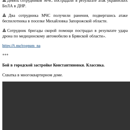
🔺Девять сотрудников МЧС пострадали в результате атак украинских
БпЛА в ДНР.
🔺Два сотрудника МЧС получили ранения, подвергшись атаке
беспилотника в поселке Михайловка Запорожской области.
🔺Сотрудник бригады скорой помощи пострадал в результате удара
дрона по медицинскому автомобилю в Брянской области».
https://t.me/regnum_na
***
Бой в городской застройке Константиновки. Классика.
Схватка в многоквартирном доме.