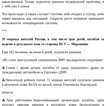
накапливаться. Только подоспело решение позапрошлой проблемы, в
у тебя уже 5 новых.
Что происходит в таких случаях? Система либо впадает в ступор, либо
теряет контроль над ситуацией. Скорость роста энтропии превышает
возможности «пищеварения» системы.
***
35 мирных жителей России, в том числе трое детей, погибли за
неделю в результате атак со стороны ВСУ — Мирошник
Ещё 182 человека, включая 8 детей, получили ранения.
«Из сотен преступлений совершенных ВФУ мы выделили следующие:
🔺Семья с двумя детьми погибла от удара украинского дрона по
гражданскому автомобилю в Горловке (ДНР).
🔺Пятилетний ребенок погиб, 11 мирных жителей получили ранения
в результате атаки БпЛА на жилой сектор Геничевска Херсонской
области.
🔺Трое работников водоснабжающей организации погибли, один
получил тяжелые ранения в результате атаки беспилотника в