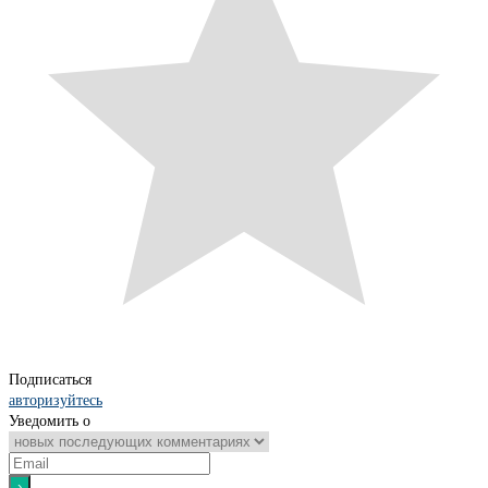
Подписаться
авторизуйтесь
Уведомить о