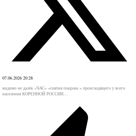
07.06.2026 20:28
видимо не далёк «ЧАС» «снятия покрова » происходящего у всего
населения КОРЕННОЙ РОССИИ…