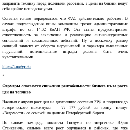
заправить технику перед полевыми работами, а цены на бензин ведут
себя крайне непредсказуемо.
Остается только порадоваться, что ФАС действительно работает. В
случае подтверждения вины компаниям грозят административные
штрафы по ст. 14.32 КоАП РФ. Эта статья предусматривает
ответственность за заключение и реализацию антиконкурентных
соглашений и согласованных действий. Ну а поскольку размер
санкций зависит от оборота нарушителей и характера выявленных
нарушений, потенциальные штрафы должны быть очень
чувствительными.
https://t.me/groks
*
Фермеры опасаются снижения рентабельности бизнеса из-за роста
цен на топливо
Начиная с апреля рост цен на дизтопливо составил 23% и поднялся до
исторического максимума — 77 177 рублей за тонну, пишут
«Ведомости» со ссылкой на данные Петербургской биржи.
По словам зампреда комитета Госдумы по энергетике Юрия
Станкевича, сильнее всего рост ощущается в районах, где уже