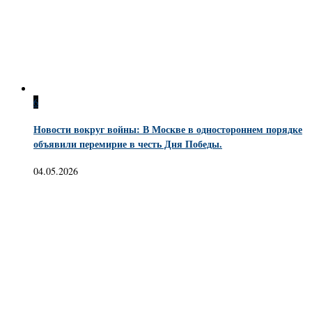
6
Новости вокруг войны: В Москве в одностороннем порядке
объявили перемирие в честь Дня Победы.
04.05.2026