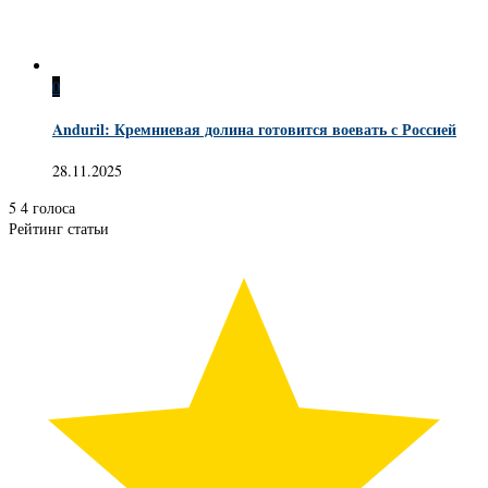
0
Anduril: Кремниевая долина готовится воевать с Россией
28.11.2025
5
4
голоса
Рейтинг статьи