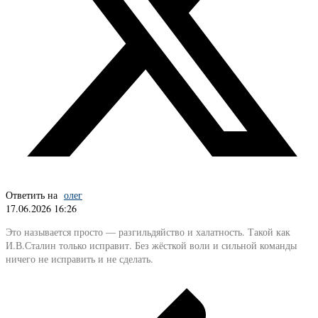
Ответить на
олег
17.06.2026 16:26
Это называется просто — разгильдяйство и халатность. Такой как
И.В.Сталин только исправит. Без жёсткой воли и сильной команды
ничего не исправить и не сделать.