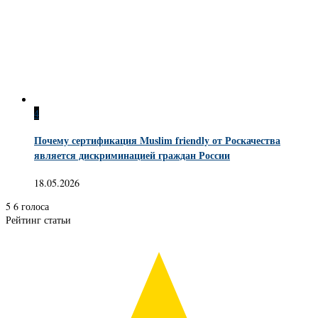
4
Почему сертификация Muslim friendly от Роскачества
является дискриминацией граждан России
18.05.2026
5
6
голоса
Рейтинг статьи