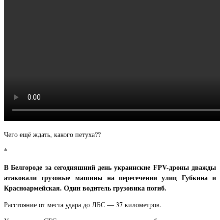
Чего ещё ждать, какого петуха??
*
В Белгороде за сегодняшний день украинские FPV-дроны дважды
атаковали грузовые машины на пересечении улиц Губкина и
Красноармейская. Один водитель грузовика погиб.
Расстояние от места удара до ЛБС — 37 километров.