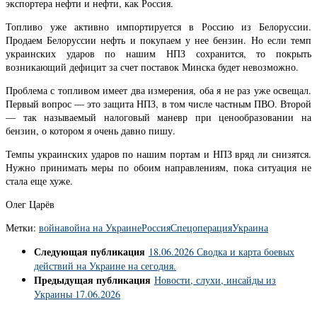
экспортера нефти и нефти, как Россия.
Топливо уже активно импортируется в Россию из Белоруссии.
Продаем Белоруссии нефть и покупаем у нее бензин. Но если темп
украинских ударов по нашим НПЗ сохранится, то покрыть
возникающий дефицит за счет поставок Минска будет невозможно.
Проблема с топливом имеет два измерения, оба я не раз уже освещал.
Первый вопрос — это защита НПЗ, в том числе частным ПВО. Второй
— так называемый налоговый маневр при ценообразовании на
бензин, о котором я очень давно пишу.
Темпы украинских ударов по нашим портам и НПЗ вряд ли снизятся.
Нужно принимать меры по обоим направлениям, пока ситуация не
стала еще хуже.
Олег Царёв
Метки:
война
война на Украине
Россия
Спецоперация
Украина
Следующая публикация
18.06.2026 Сводка и карта боевых
действий на Украине на сегодня.
Предыдущая публикация
Новости, слухи, инсайды из
Украины 17.06.2026