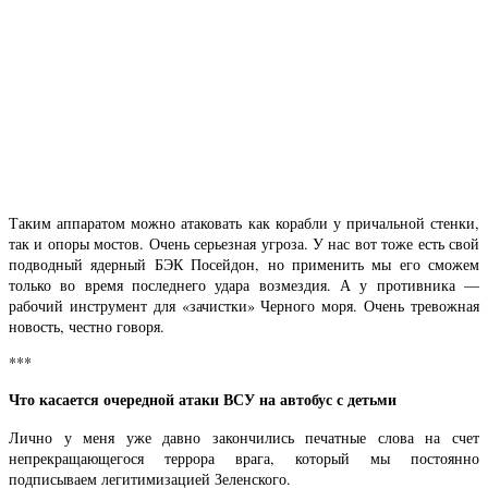
Таким аппаратом можно атаковать как корабли у причальной стенки,
так и опоры мостов. Очень серьезная угроза. У нас вот тоже есть свой
подводный ядерный БЭК Посейдон, но применить мы его сможем
только во время последнего удара возмездия. А у противника —
рабочий инструмент для «зачистки» Черного моря. Очень тревожная
новость, честно говоря.
***
Что касается очередной атаки ВСУ на автобус с детьми
Лично у меня уже давно закончились печатные слова на счет
непрекращающегося террора врага, который мы постоянно
подписываем легитимизацией Зеленского.