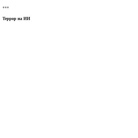
***
Террор на ИИ