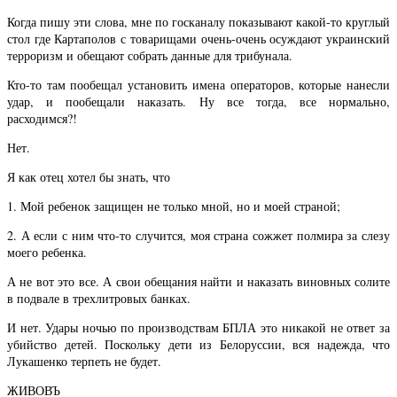
Когда пишу эти слова, мне по госканалу показывают какой-то круглый
стол где Картаполов с товарищами очень-очень осуждают украинский
терроризм и обещают собрать данные для трибунала.
Кто-то там пообещал установить имена операторов, которые нанесли
удар, и пообещали наказать. Ну все тогда, все нормально,
расходимся?!
Нет.
Я как отец хотел бы знать, что
1. Мой ребенок защищен не только мной, но и моей страной;
2. А если с ним что-то случится, моя страна сожжет полмира за слезу
моего ребенка.
А не вот это все. А свои обещания найти и наказать виновных солите
в подвале в трехлитровых банках.
И нет. Удары ночью по производствам БПЛА это никакой не ответ за
убийство детей. Поскольку дети из Белоруссии, вся надежда, что
Лукашенко терпеть не будет.
ЖИВОВЪ