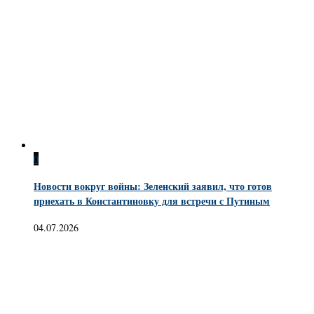
0
Новости вокруг войны: Зеленский заявил, что готов
приехать в Константиновку для встречи с Путиным
04.07.2026