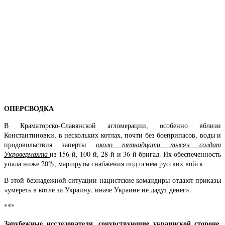
ОПЕРСВОДКА
В Краматорско-Славянской агломерации, особенно вблизи
Константиновки, в нескольких котлах, почти без боеприпасов, воды и
продовольствия заперты
около пятнадцати тысяч солдат
Укровермахта
из 156-й, 100-й, 28-й и 36-й бригад. Их обеспеченность
упала ниже 20%, маршруты снабжения под огнём русских войск
В этой безнадежной ситуации нацистские командиры отдают приказы
«умереть в котле за Украину, иначе Украине не дадут денег».
***
Зарубежные исследователи, сочувствующие украинской стороне,