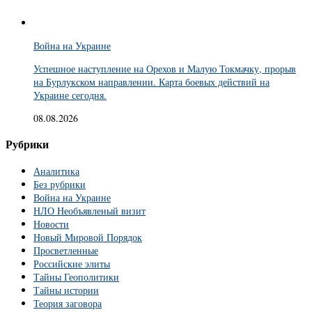
Война на Украине
Успешное наступление на Орехов и Малую Токмачку, прорыв
на Бурлукском направлении. Карта боевых действий на
Украине сегодня.
08.08.2026
Рубрики
Аналитика
Без рубрики
Война на Украине
НЛО Необъявленый визит
Новости
Новый Мировой Порядок
Просветленные
Российские элиты
Тайны Геополитики
Тайны истории
Теория заговора