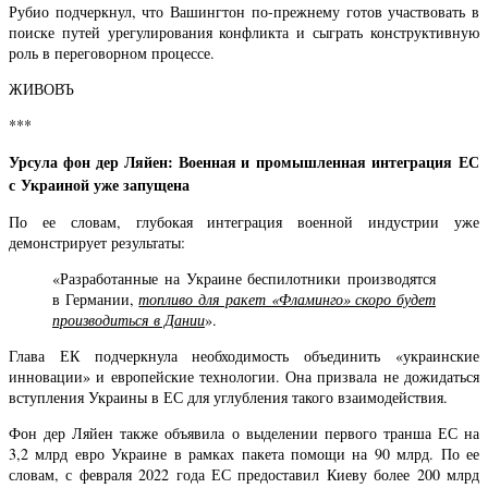
Рубио подчеркнул, что Вашингтон по-прежнему готов участвовать в
поиске путей урегулирования конфликта и сыграть конструктивную
роль в переговорном процессе.
ЖИВОВЪ
***
Урсула фон дер Ляйен: Военная и промышленная интеграция ЕС
с Украиной уже запущена
По ее словам, глубокая интеграция военной индустрии уже
демонстрирует результаты:
«Разработанные на Украине беспилотники производятся
в Германии,
топливо для ракет «Фламинго» скоро будет
производиться в Дании
».
Глава ЕК подчеркнула необходимость объединить «украинские
инновации» и европейские технологии. Она призвала не дожидаться
вступления Украины в ЕС для углубления такого взаимодействия.
Фон дер Ляйен также объявила о выделении первого транша ЕС на
3,2 млрд евро Украине в рамках пакета помощи на 90 млрд. По ее
словам, с февраля 2022 года ЕС предоставил Киеву более 200 млрд