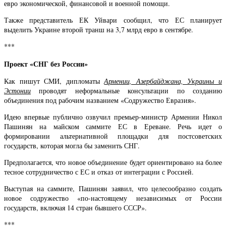
евро экономической, финансовой и военной помощи.
Также представитель ЕК Уйвари сообщил, что ЕС планирует
выделить Украине второй транш на 3,7 млрд евро в сентябре.
***
Проект «СНГ без России»
Как пишут СМИ, дипломаты
Армении, Азербайджана, Украины и
Эстонии
проводят неформальные консультации по созданию
объединения под рабочим названием «Содружество Евразия».
Идею впервые публично озвучил премьер-министр Армении Никол
Пашинян на майском саммите ЕС в Ереване. Речь идет о
формировании альтернативной площадки для постсоветских
государств, которая могла бы заменить СНГ.
Предполагается, что новое объединение будет ориентировано на более
тесное сотрудничество с ЕС и отказ от интеграции с Россией.
Выступая на саммите, Пашинян заявил, что целесообразно создать
новое содружество «по-настоящему независимых от России
государств, включая 14 стран бывшего СССР».
***