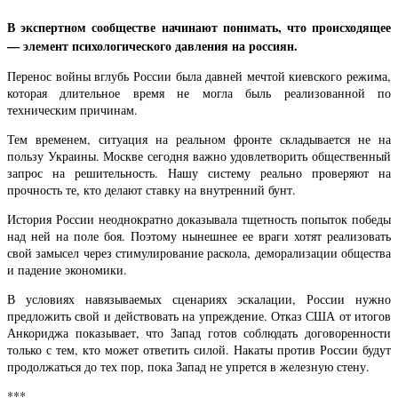
В экспертном сообществе начинают понимать, что происходящее
— элемент психологического давления на россиян.
Перенос войны вглубь России была давней мечтой киевского режима,
которая длительное время не могла быль реализованной по
техническим причинам.
Тем временем, ситуация на реальном фронте складывается не на
пользу Украины. Москве сегодня важно удовлетворить общественный
запрос на решительность. Нашу систему реально проверяют на
прочность те, кто делают ставку на внутренний бунт.
История России неоднократно доказывала тщетность попыток победы
над ней на поле боя. Поэтому нынешнее ее враги хотят реализовать
свой замысел через стимулирование раскола, деморализации общества
и падение экономики.
В условиях навязываемых сценариях эскалации, России нужно
предложить свой и действовать на упреждение. Отказ США от итогов
Анкориджа показывает, что Запад готов соблюдать договоренности
только с тем, кто может ответить силой. Накаты против России будут
продолжаться до тех пор, пока Запад не упрется в железную стену.
***