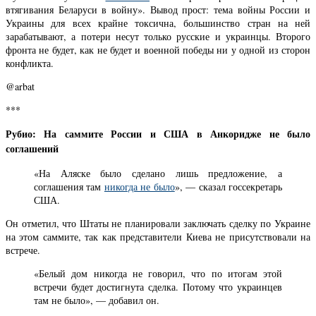
втягивания Беларуси в войну». Вывод прост: тема войны России и
Украины для всех крайне токсична, большинство стран на ней
зарабатывают, а потери несут только русские и украинцы. Второго
фронта не будет, как не будет и военной победы ни у одной из сторон
конфликта.
@arbat
***
Рубио: На саммите России и США в Анкоридже не было
соглашений
«На Аляске было сделано лишь предложение, а
соглашения там
никогда не было
», — сказал госсекретарь
США.
Он отметил, что Штаты не планировали заключать сделку по Украине
на этом саммите, так как представители Киева не присутствовали на
встрече.
«Белый дом никогда не говорил, что по итогам этой
встречи будет достигнута сделка. Потому что украинцев
там не было», — добавил он.