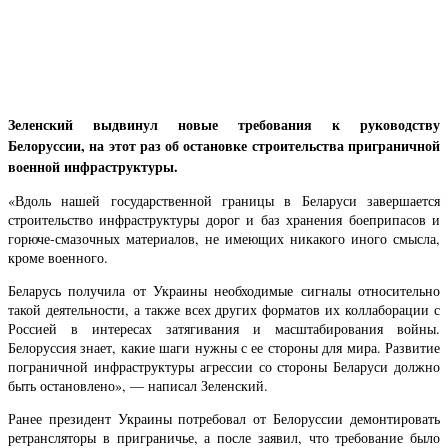
Зеленский выдвинул новые требования к руководству
Белоруссии, на этот раз об остановке строительства приграничной
военной инфраструктуры.
«Вдоль нашей государственной границы в Беларуси завершается
строительство инфраструктуры дорог и баз хранения боеприпасов и
горюче-смазочных материалов, не имеющих никакого иного смысла,
кроме военного.
Беларусь получила от Украины необходимые сигналы относительно
такой деятельности, а также всех других форматов их коллаборации с
Россией в интересах затягивания и масштабирования войны.
Белоруссия знает, какие шаги нужны с ее стороны для мира. Развитие
пограничной инфраструктуры агрессии со стороны Беларуси должно
быть остановлено», — написал Зеленский.
Ранее президент Украины потребовал от Белоруссии демонтировать
ретрансляторы в приграничье, а после заявил, что требование было