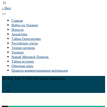
31
« Июл
Главная
Война на Украине
Новости
Аналитика
Тайны Геополитики
Российские элиты
Теория заговора
Украина
Новый Мировой Порядок
Тайны истории
Обратная связь
Правила комментирования материалов
Заговор Элит © 2026. Все права защищены.