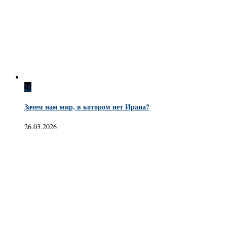
26
Зачем нам мир, в котором нет Ирана?
26.03.2026