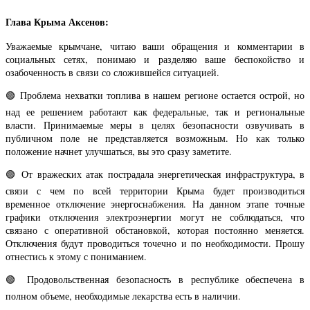
Глава Крыма Аксенов:
Уважаемые крымчане, читаю ваши обращения и комментарии в
социальных сетях, понимаю и разделяю ваше беспокойство и
озабоченность в связи со сложившейся ситуацией.
🟢 Проблема нехватки топлива в нашем регионе остается острой, но
над ее решением работают как федеральные, так и региональные
власти. Принимаемые меры в целях безопасности озвучивать в
публичном поле не представляется возможным. Но как только
положение начнет улучшаться, вы это сразу заметите.
🟢 От вражеских атак пострадала энергетическая инфраструктура, в
связи с чем по всей территории Крыма будет производиться
временное отключение энергоснабжения. На данном этапе точные
графики отключения электроэнергии могут не соблюдаться, что
связано с оперативной обстановкой, которая постоянно меняется.
Отключения будут проводиться точечно и по необходимости. Прошу
отнестись к этому с пониманием.
🟢 Продовольственная безопасность в республике обеспечена в
полном объеме, необходимые лекарства есть в наличии.