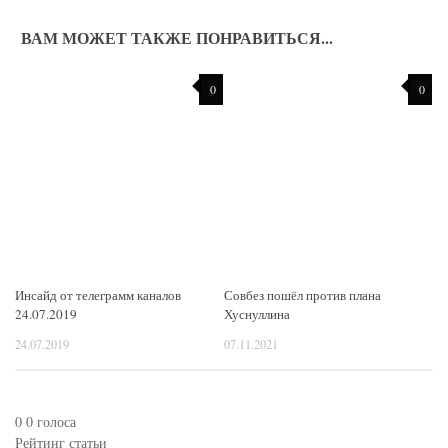
ВАМ МОЖЕТ ТАКЖЕ ПОНРАВИТЬСЯ...
0
0
Инсайд от телеграмм каналов
Совбез пошёл против плана
24.07.2019
Хуснуллина
24.07.2019
07.11.2021
0
0
голоса
Рейтинг статьи