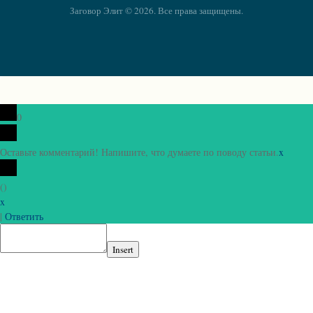
Заговор Элит © 2026. Все права защищены.
0
Оставьте комментарий! Напишите, что думаете по поводу статьи.
x
(
)
x
|
Ответить
Insert