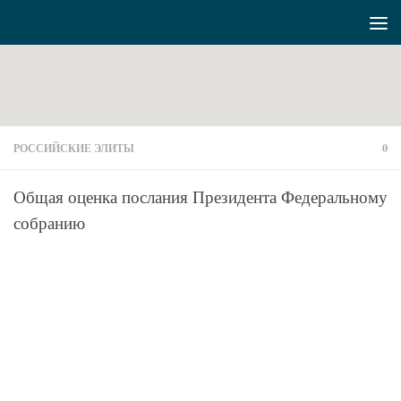
Перейти к содержимому
РОССИЙСКИЕ ЭЛИТЫ
0
Общая оценка послания Президента Федеральному
собранию