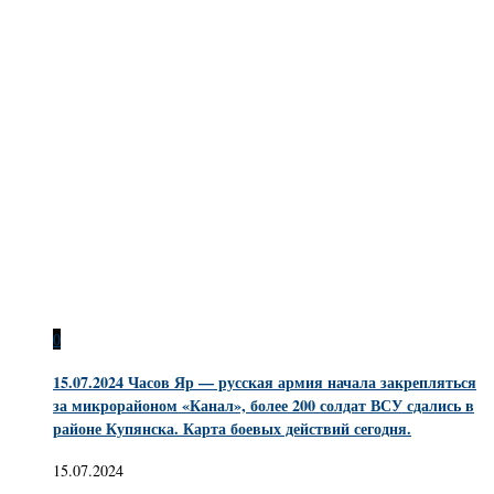
0
15.07.2024 Часов Яр — русская армия начала закрепляться
за микрорайоном «Канал», более 200 солдат ВСУ сдались в
районе Купянска. Карта боевых действий сегодня.
15.07.2024