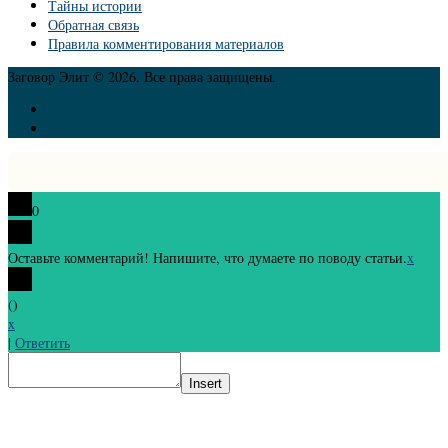
Тайны истории
Обратная связь
Правила комментирования материалов
Заговор Элит © 2026. Все права защищены.
0
Оставьте комментарий! Напишите, что думаете по поводу статьи.
x
(
)
x
|
Ответить
Insert