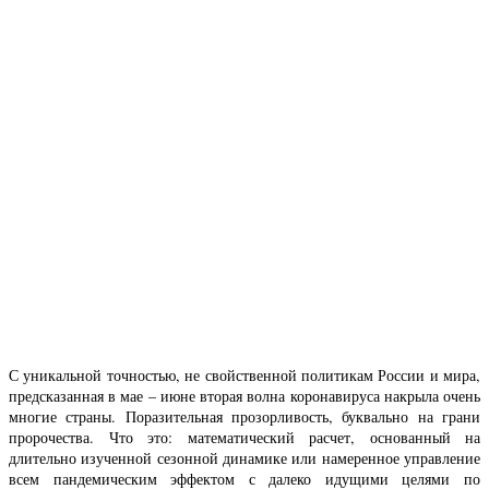
С уникальной точностью, не свойственной политикам России и мира,
предсказанная в мае – июне вторая волна коронавируса накрыла очень
многие страны. Поразительная прозорливость, буквально на грани
пророчества. Что это: математический расчет, основанный на
длительно изученной сезонной динамике или намеренное управление
всем пандемическим эффектом с далеко идущими целями по