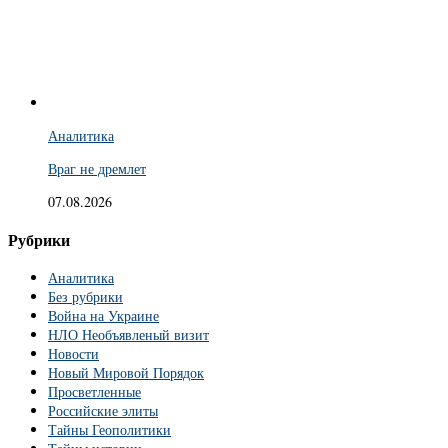
Аналитика
Враг не дремлет
07.08.2026
Рубрики
Аналитика
Без рубрики
Война на Украине
НЛО Необъявленый визит
Новости
Новый Мировой Порядок
Просветленные
Российские элиты
Тайны Геополитики