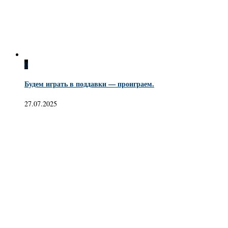
0
Будем играть в поддавки — проиграем.
27.07.2025