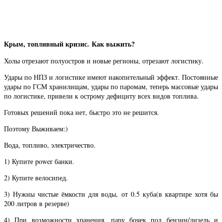
Крым, топливный кризис. Как выжить?
Холы отрезают полуостров и новые регионы, отрезают логистику.
Удары по НПЗ и логистике имеют накопительный эффект. Постоянные
удары по ГСМ хранилищам, удары по паромам, теперь массовые удары
по логистике, привели к острому дефициту всех видов топлива.
Готовых решений пока нет, быстро это не решится.
Поэтому Выживаем:)
Вода, топливо, электричество.
1) Купите power банки.
2) Купите велосипед.
3) Нужны чистые ёмкости для воды, от 0.5 куба(в квартире хотя бы
200 литров в резерве)
4) При возможности хранения, пару бочек под бензин/дизель и