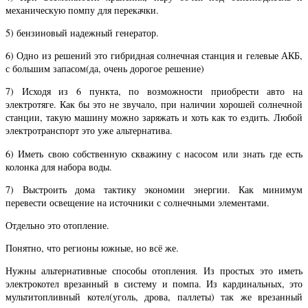
механическую помпу для перекачки.
5) бензиновый надежный генератор.
6) Одно из решений это гибридная солнечная станция и гелевые АКБ,
с большим запасом(да, очень дорогое решение)
7) Исходя из 6 пункта, по возможности приобрести авто на
электротяге. Как бы это не звучало, при наличии хорошей солнечной
станции, такую машину можно заряжать и хоть как то ездить. Любой
электротранспорт это уже альтернатива.
6) Иметь свою собственную скважину с насосом или знать где есть
колонка для набора воды.
7) Выстроить дома тактику экономии энергии. Как минимум
перевести освещение на источники с солнечными элементами.
Отдельно это отопление.
Понятно, что регионы южные, но всё же.
Нужны альтернативные способы отопления. Из простых это иметь
электрокотел врезанный в систему и помпа. Из кардинальных, это
мультитопливный котел(уголь, дрова, паллеты) так же врезанный