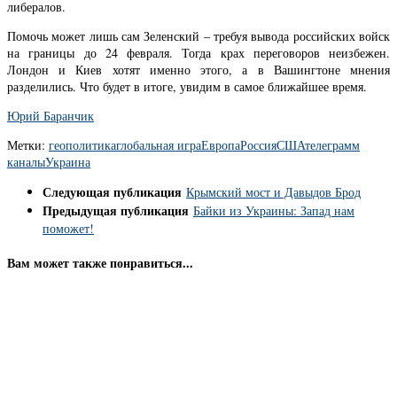
либералов.
Помочь может лишь сам Зеленский – требуя вывода российских войск
на границы до 24 февраля. Тогда крах переговоров неизбежен.
Лондон и Киев хотят именно этого, а в Вашингтоне мнения
разделились. Что будет в итоге, увидим в самое ближайшее время.
Юрий Баранчик
Метки:
геополитика
глобальная игра
Европа
Россия
США
телеграмм
каналы
Украина
Следующая публикация
Крымский мост и Давыдов Брод
Предыдущая публикация
Байки из Украины: Запад нам
поможет!
Вам может также понравиться...