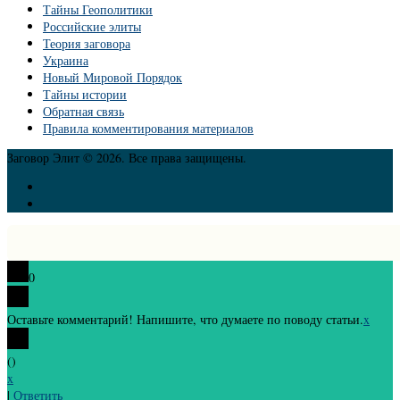
Тайны Геополитики
Российские элиты
Теория заговора
Украина
Новый Мировой Порядок
Тайны истории
Обратная связь
Правила комментирования материалов
Заговор Элит © 2026. Все права защищены.
0
Оставьте комментарий! Напишите, что думаете по поводу статьи.
x
(
)
x
|
Ответить