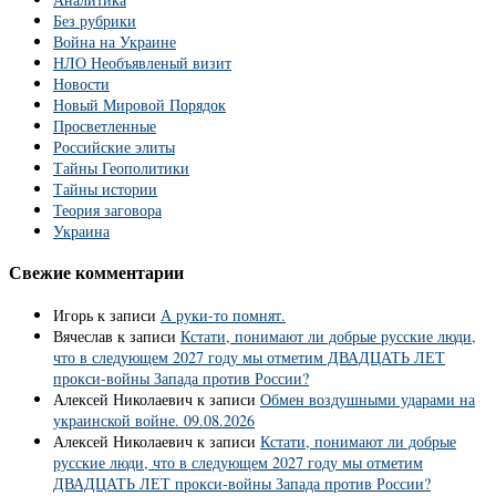
Без рубрики
Война на Украине
НЛО Необъявленый визит
Новости
Новый Мировой Порядок
Просветленные
Российские элиты
Тайны Геополитики
Тайны истории
Теория заговора
Украина
Свежие комментарии
Игорь
к записи
А руки-то помнят.
Вячеслав
к записи
Кстати, понимают ли добрые русские люди,
что в следующем 2027 году мы отметим ДВАДЦАТЬ ЛЕТ
прокси-войны Запада против России?
Алексей Николаевич
к записи
Обмен воздушными ударами на
украинской войне. 09.08.2026
Алексей Николаевич
к записи
Кстати, понимают ли добрые
русские люди, что в следующем 2027 году мы отметим
ДВАДЦАТЬ ЛЕТ прокси-войны Запада против России?