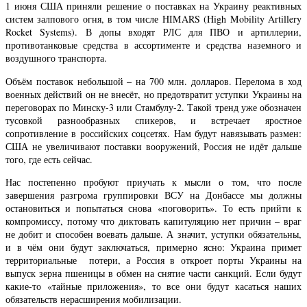
1 июня США приняли решение о поставках на Украину реактивных
систем залпового огня, в том числе HIMARS (High Mobility Artillery
Rocket Systems). В допы входят РЛС для ПВО и артиллерии,
противотанковые средства в ассортименте и средства наземного и
воздушного транспорта.
Объём поставок небольшой – на 700 млн. долларов. Перелома в ход
военных действий он не внесёт, но предотвратит уступки Украины на
переговорах по Минску-3 или Стамбулу-2. Такой тренд уже обозначен
тусовкой разнообразных спикеров, и встречает яростное
сопротивление в российских соцсетях. Нам будут навязывать размен:
США не увеличивают поставки вооружений, Россия не идёт дальше
того, где есть сейчас.
Нас постепенно пробуют приучать к мысли о том, что после
завершения разгрома группировки ВСУ на Донбассе мы должны
остановиться и попытаться снова «поговорить». То есть прийти к
компромиссу, потому что диктовать капитуляцию нет причин – враг
не добит и способен воевать дальше. А значит, уступки обязательны,
и в чём они будут заключаться, примерно ясно: Украина примет
территориальные потери, а Россия в откроет порты Украины на
выпуск зерна пшеницы в обмен на снятие части санкций. Если будут
какие-то «тайные приложения», то все они будут касаться наших
обязательств нерасширения мобилизации.