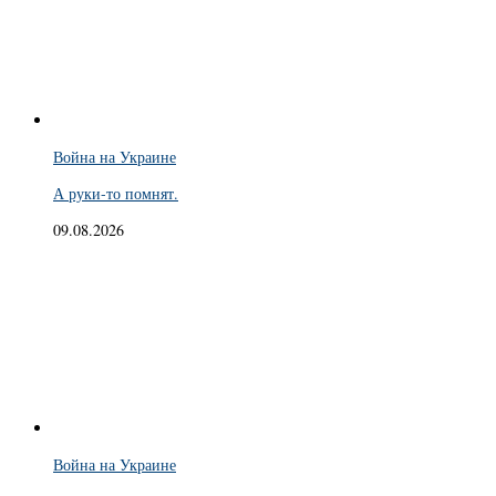
Война на Украине
А руки-то помнят.
09.08.2026
Война на Украине