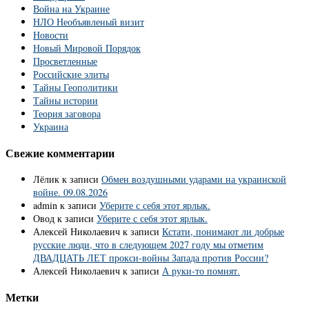
Война на Украине
НЛО Необъявленый визит
Новости
Новый Мировой Порядок
Просветленные
Российские элиты
Тайны Геополитики
Тайны истории
Теория заговора
Украина
Свежие комментарии
Лёлик
к записи
Обмен воздушными ударами на украинской
войне. 09.08.2026
admin
к записи
Уберите с себя этот ярлык.
Овод
к записи
Уберите с себя этот ярлык.
Алексей Николаевич
к записи
Кстати, понимают ли добрые
русские люди, что в следующем 2027 году мы отметим
ДВАДЦАТЬ ЛЕТ прокси-войны Запада против России?
Алексей Николаевич
к записи
А руки-то помнят.
Метки