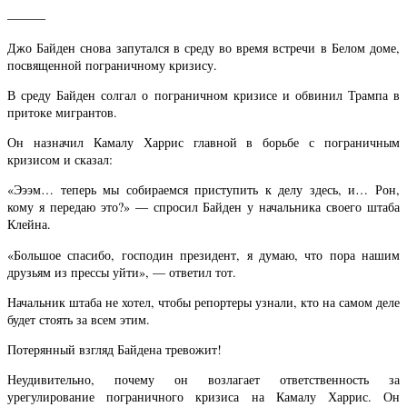
———
Джо Байден снова запутался в среду во время встречи в Белом доме,
посвященной пограничному кризису.
В среду Байден солгал о пограничном кризисе и обвинил Трампа в
притоке мигрантов.
Он назначил Камалу Харрис главной в борьбе с пограничным
кризисом и сказал:
«Эээм… теперь мы собираемся приступить к делу здесь, и… Рон,
кому я передаю это?» — спросил Байден у начальника своего штаба
Клейна.
«Большое спасибо, господин президент, я думаю, что пора нашим
друзьям из прессы уйти», — ответил тот.
Начальник штаба не хотел, чтобы репортеры узнали, кто на самом деле
будет стоять за всем этим.
Потерянный взгляд Байдена тревожит!
Неудивительно, почему он возлагает ответственность за
урегулирование пограничного кризиса на Камалу Харрис. Он