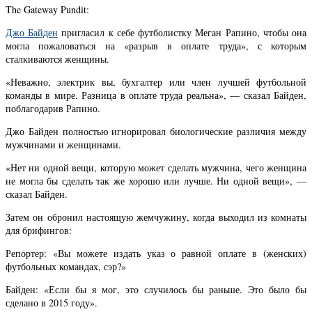
The Gateway Pundit:
Джо Байден
пригласил к себе футболистку Меган Рапино, чтобы она
могла пожаловаться на «разрыв в оплате труда», с которым
сталкиваются женщины.
«Неважно, электрик вы, бухгалтер или член лучшей футбольной
команды в мире. Разница в оплате труда реальна», — сказал Байден,
поблагодарив Рапино.
Джо Байден полностью игнорировал биологические различия между
мужчинами и женщинами.
«Нет ни одной вещи, которую может сделать мужчина, чего женщина
не могла бы сделать так же хорошо или лучше. Ни одной вещи», —
сказал Байден.
Затем он обронил настоящую жемчужину, когда выходил из комнаты
для брифингов:
Репортер: «Вы можете издать указ о равной оплате в (женских)
футбольных командах, сэр?»
Байден: «Если бы я мог, это случилось бы раньше. Это было бы
сделано в 2015 году».