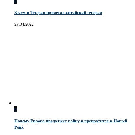
0
Зачем в Тегеран прилетал китайский генерал
29.04.2022
0
Почему Европа продолжит войну и превратится в Новый
Рейх