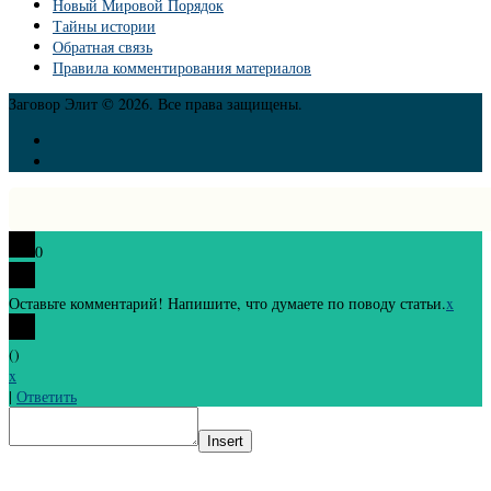
Новый Мировой Порядок
Тайны истории
Обратная связь
Правила комментирования материалов
Заговор Элит © 2026. Все права защищены.
0
Оставьте комментарий! Напишите, что думаете по поводу статьи.
x
(
)
x
|
Ответить
Insert