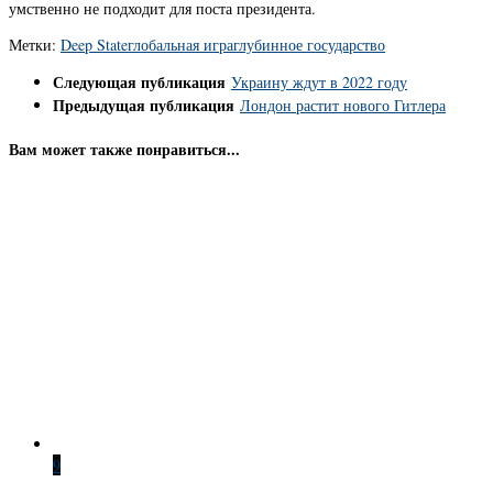
умственно не подходит для поста президента.
Метки:
Deep State
глобальная игра
глубинное государство
Следующая публикация
Украину ждут в 2022 году
Предыдущая публикация
Лондон растит нового Гитлера
Вам может также понравиться...
9