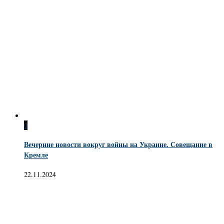
0
Вечерние новости вокруг войны на Украине. Совещание в
Кремле
22.11.2024