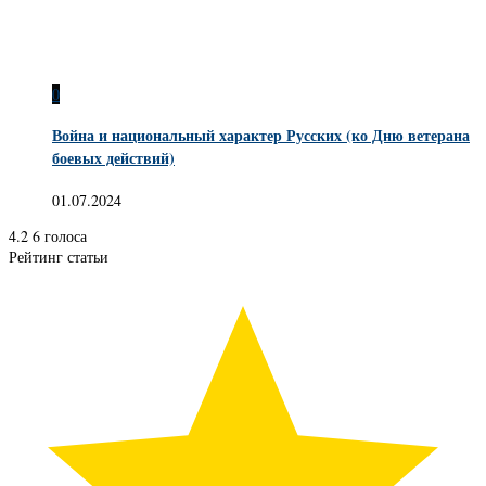
0
Война и национальный характер Русских (ко Дню ветерана
боевых действий)
01.07.2024
4.2
6
голоса
Рейтинг статьи