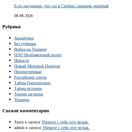
Есть ощущение, что газ в Сербии слишком дешёвый
08.08.2026
Рубрики
Аналитика
Без рубрики
Война на Украине
НЛО Необъявленый визит
Новости
Новый Мировой Порядок
Просветленные
Российские элиты
Тайны Геополитики
Тайны истории
Теория заговора
Украина
Свежие комментарии
Злата
к записи
Уберите с себя этот ярлык.
admin
к записи
Уберите с себя этот ярлык.