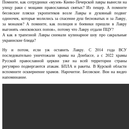
Помните, как сотрудники «музея» Киево-Печерской лавры вынесли на
улицу раки с мощами православных святых? Из пещер. А помните
бесовские пляски укропитеков возле Лавры и духовный подвиг
одиночек, которые молились за спасение душ бесноватых и за Лавру,
за монахов? А помните, как полиция и боевики пришли в Лавру
выгонять «московских попов», потому что Лавру отдали ПЦУ?
А как в трапезной Лавры снимали кулинарное шоу про сакральные
украинские блюда?
Ну и потом, если уж оставить Лавру. С 2014 года ВСУ
последовательно уничтожали храмы на Донбассе, а с 2022 храмы
Русской православной церкви уже на всей территории страны
регулярно подвергаются атакам. БПЛА и ракеты. В Курской области
вспомните осквернение храмов. Нарочитое. Бесовское. Вон на видео
напоминание.