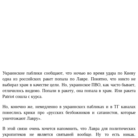
Украинские паблики сообщают, что ночью во время удара по Киеву
одна из российских ракет попала по Лавре. Понятно, что никто не
выбирал храм в качестве цели. Но, украинское ПВО, как часто бывает,
отличилось видимо. Попали в ракету, она попала в храм. Или ракета
Patriot сошла с курса.
Но, конечно же, немедленно в украинских пабликах и в ТГ каналах
понеслись крики про «русских безбожников и сатанистов, которые
уничтожают Лавру».
В этой связи очень хочется напомнить, что Лавра для политических
укропитеков не является святыней вообще. Ну то есть никак.