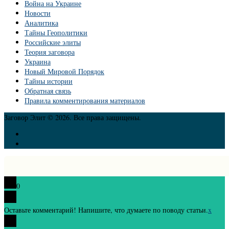
Война на Украине
Новости
Аналитика
Тайны Геополитики
Российские элиты
Теория заговора
Украина
Новый Мировой Порядок
Тайны истории
Обратная связь
Правила комментирования материалов
Заговор Элит © 2026. Все права защищены.
0
Оставьте комментарий! Напишите, что думаете по поводу статьи.
x