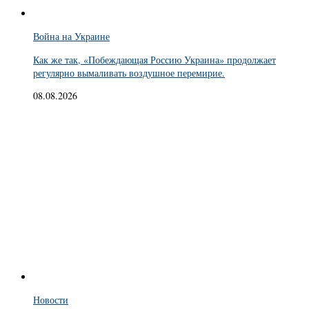
Война на Украине
Как же так, «Побеждающая Россию Украина» продолжает
регулярно вымаливать воздушное перемирие.
08.08.2026
Новости