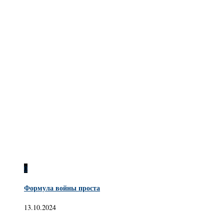
0
Формула войны проста
13.10.2024