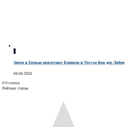
0
Зачем в Ереван прилетают Блинкен и Урсула фон дер Ляйен
04.04.2024
0
0
голоса
Рейтинг статьи