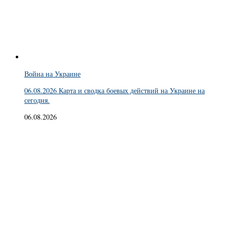
Война на Украине
06.08.2026 Карта и сводка боевых действий на Украине на
сегодня.
06.08.2026