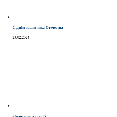
С Днём защитника Отечества
23.02.2024
«Золото партии» (2)