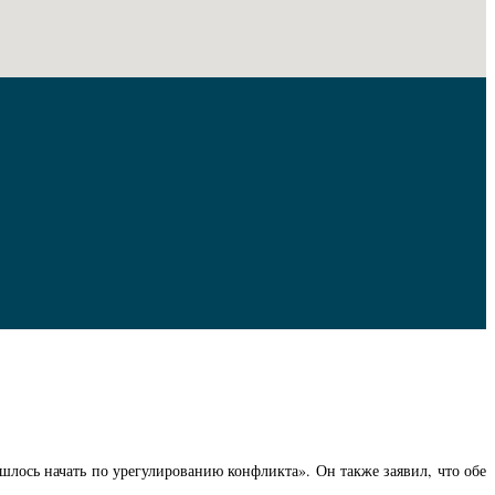
шлось начать по урегулированию конфликта». Он также заявил, что обе