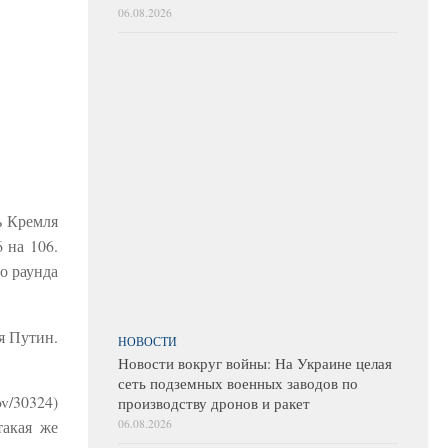
06.08.2026
ь Кремля
 на 106.
о раунда
я Путин.
НОВОСТИ
.
Новости вокруг войны: На Украине целая
сеть подземных военных заводов по
ov/30324)
производству дронов и ракет
06.08.2026
такая же