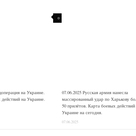
0
ецоперация на Украине.
07.06.2025 Русская армия нанесла
 действий на Украине.
массированный удар по Харькову бо
50 прилётов. Карта боевых действий
Украине на сегодня.
07.06.2025