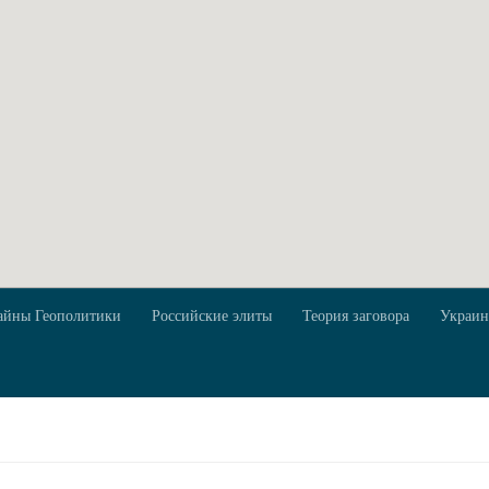
айны Геополитики
Российские элиты
Теория заговора
Украин