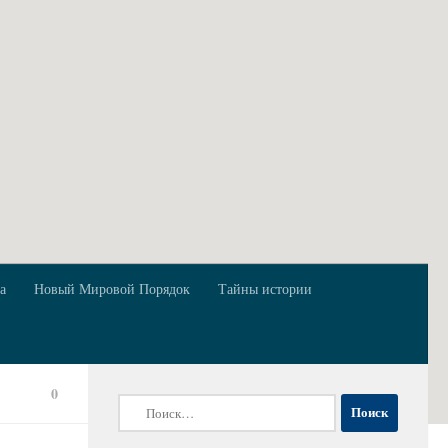
а
Новый Мировой Порядок
Тайны истории
0
Найти: