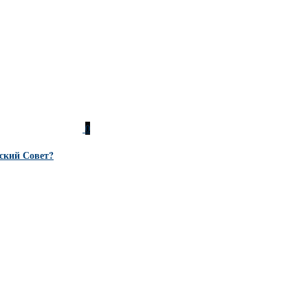
0
ский Совет?