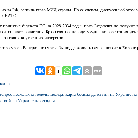
а из-за РФ, заявила глава МИД страны. По ее словам, дискуссия об этом 
о в НАТО.
ит принятие бюджета ЕС на 2028-2034 годы, пока Будапешт не получит 
ки остаются опасения Брюсселя по поводу ухудшения состояния демо
-за своих внутренних интересов.
ергоресурсов Венгрия не смогла бы поддерживать самые низкие в Европе
1
раина
вопрос нескольких недель, месяца. Карта боевых действий на Украине на 
йствий на Украине на сегодня