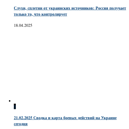
Слухи, сплетни от украинских источников: Россия получает
только то, что контролирует
18.04.2025
0
21.02.2025 Сводка и карта боевых действий на Украине
сегодня