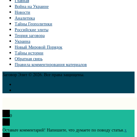
Главная
Война на Украине
Новости
Аналитика
Тайны Геополитики
Российские элиты
Теория заговора
Украина
Новый Мировой Порядок
Тайны истории
Обратная связь
Правила комментирования материалов
Заговор Элит © 2026. Все права защищены.
0
Оставьте комментарий! Напишите, что думаете по поводу статьи.
x