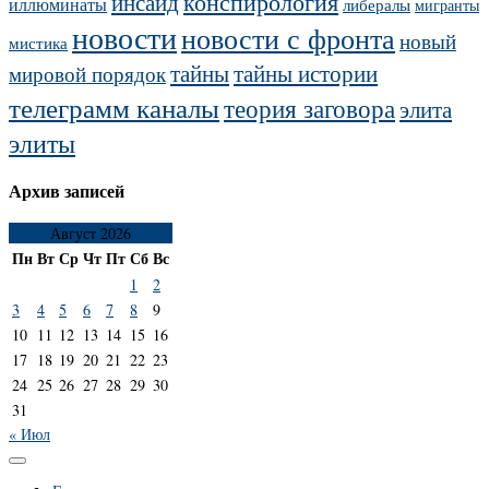
конспирология
инсайд
иллюминаты
либералы
мигранты
новости
новости с фронта
новый
мистика
тайны
тайны истории
мировой порядок
телеграмм каналы
теория заговора
элита
элиты
Архив записей
Август 2026
Пн
Вт
Ср
Чт
Пт
Сб
Вс
1
2
3
4
5
6
7
8
9
10
11
12
13
14
15
16
17
18
19
20
21
22
23
24
25
26
27
28
29
30
31
« Июл