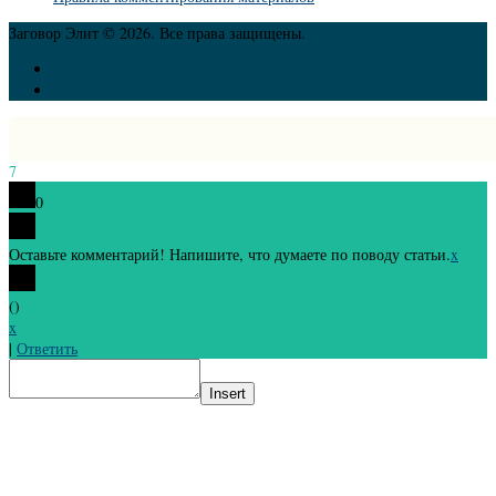
Заговор Элит © 2026. Все права защищены.
7
0
Оставьте комментарий! Напишите, что думаете по поводу статьи.
x
(
)
x
|
Ответить
Insert