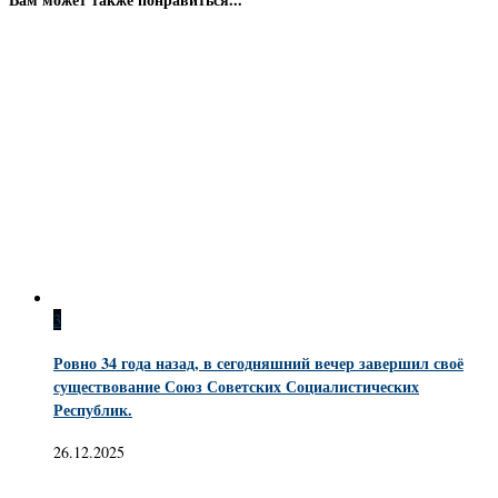
3
Ровно 34 года назад, в сегодняшний вечер завершил своё
существование Союз Советских Социалистических
Республик.
26.12.2025