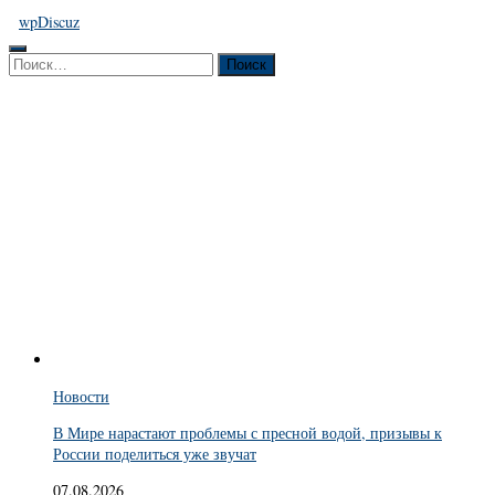
wpDiscuz
Найти:
Новости
В Мире нарастают проблемы с пресной водой, призывы к
России поделиться уже звучат
07.08.2026