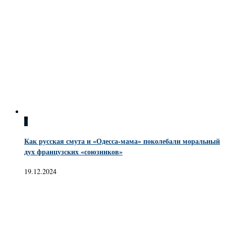
0
Как русская смута и «Одесса-мама» поколебали моральный
дух французских «союзников»
19.12.2024