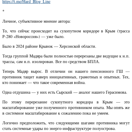
https://t.me/Hard_Blog_Line
*
Личное, субъективное мнение автора:
То, что сейчас происходит на сухопутном коридоре в Крым (трасса
Р-280 «Новороссия») — уже было.
Было в 2024 районе Крынок — Херсонской области.
Тогда группой Мадяра были полностью перерезаны две ведущие к н.п.
трассы, сам н.п. изолирован. Все по средством БПЛА.
Теперь Мадяр вырос. В отличии он нашего пенсионного ГШ —
противник тащит наверх инициативных, грамотных и опытных. Тех,
кто понимает — что такое современная война.
Одна отдушина — у них есть Сырский — аналог нашего Герасимова.
По этому перерезание сухопутного коридора в Крым — это
масштабирование уже полученного противником опыта. Мы опять же
в системное масштабирование к сожалению пока не умеем.
Логично предположить, что следующими шагами противника могут
стать системные удары по энерго-инфраструктуре полуострова.