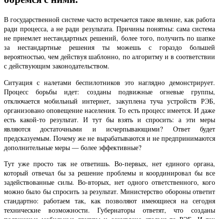
В государственной системе часто встречается такое явление, как работа
ради процесса, а не ради результата. Причины понятны: сама система
не приемлет нестандартных решений, более того, получить по шапке
за нестандартные решения ты можешь с гораздо большей
вероятностью, чем действуя шаблонно, по алгоритму и в соответствии
с действующим законодательством.
Ситуация с налетами беспилотников это наглядно демонстрирует.
Процесс борьбы идет: созданы подвижные огневые группы,
отключается мобильный интернет, закуплена туча устройств РЭБ,
организовано оповещение населения. То есть процесс имеется. И даже
есть какой-то результат. И тут бы взять и спросить: а эти меры
являются достаточными и исчерпывающими? Ответ будет
предсказуемым. Почему же не вырабатываются и не предпринимаются
дополнительные меры — более эффективные?
Тут уже просто так не ответишь. Во-первых, нет единого органа,
который отвечал бы за решение проблемы и координировал бы все
задействованные силы. Во-вторых, нет одного ответственного, кого
можно было бы спросить за результат. Министерство обороны ответит
стандартно: работаем так, как позволяют имеющиеся на сегодня
технические возможности. Губернаторы ответят, что созданы