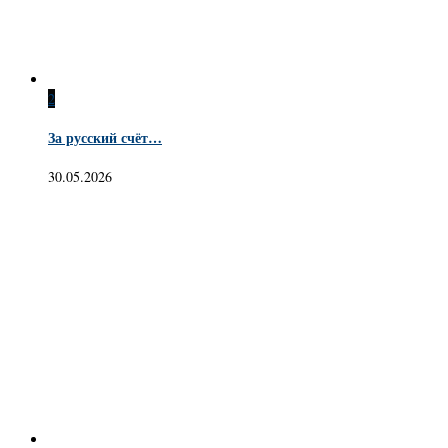
2
За русский счёт…
30.05.2026