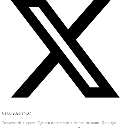
01.06.2026 14:37
Верховный в курсе. Один в поле против башен не воин. Да и где