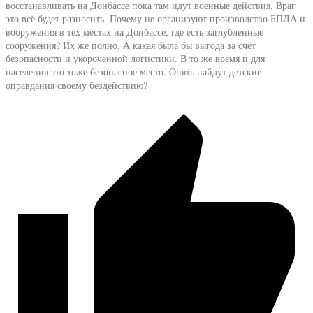
восстанавливать на Донбассе пока там идут военные действия. Враг
это всё будет разносить. Почему не организуют производство БПЛА и
вооружения в тех местах на Донбассе, где есть заглубленные
сооружения? Их же полно. А какая была бы выгода за счёт
безопасности и укороченной логистики. В то же время и для
населения это тоже безопасное место. Опять найдут детские
оправдания своему бездействию?