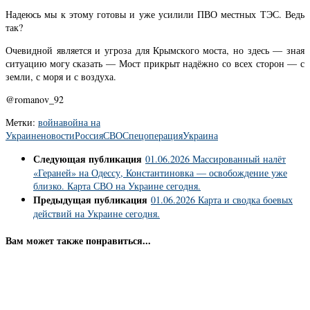
Надеюсь мы к этому готовы и уже усилили ПВО местных ТЭС. Ведь
так?
Очевидной является и угроза для Крымского моста, но здесь — зная
ситуацию могу сказать — Мост прикрыт надёжно со всех сторон — с
земли, с моря и с воздуха.
@romanov_92
Метки:
война
война на
Украине
новости
Россия
СВО
Спецоперация
Украина
Следующая публикация
01.06.2026 Массированный налёт
«Гераней» на Одессу, Константиновка — освобождение уже
близко. Карта СВО на Украине сегодня.
Предыдущая публикация
01.06.2026 Карта и сводка боевых
действий на Украине сегодня.
Вам может также понравиться...