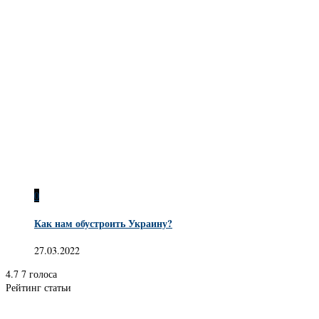
0
Как нам обустроить Украину?
27.03.2022
4.7
7
голоса
Рейтинг статьи