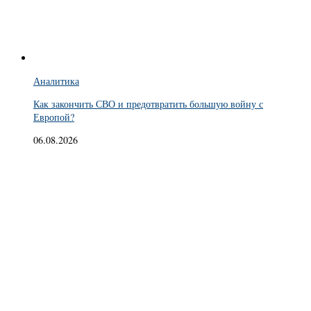
Аналитика
Как закончить СВО и предотвратить большую войну с
Европой?
06.08.2026