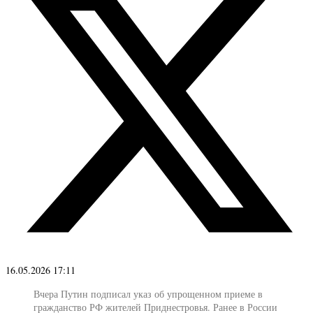
16.05.2026 17:11
Вчера Путин подписал указ об упрощенном приеме в
гражданство РФ жителей Приднестровья. Ранее в России