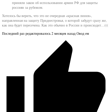
приняли закон об использовании армии РФ для защиты
россиян за рубежом.
Хотелось бы верить, что это не очередная «красная линия»,
направленная на защиту Приднестровья, о которой забудут сразу же,
как она будет пересечена. Как это обычно в России и происходит…(((
Последний раз редактировалось 2 месяцев назад Овод ем