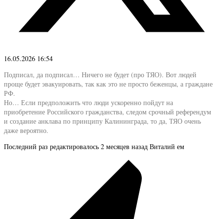
16.05.2026 16:54
Подписал, да подписал… Ничего не будет (про ТЯО). Вот людей
проще будет эвакуировать, так как это не просто беженцы, а граждане
РФ.
Но… Если предположить что люди ускоренно пойдут на
приобретение Российского гражданства, следом срочный референдум
и создание анклава по принципу Калининграда, то да, ТЯО очень
даже вероятно.
Последний раз редактировалось 2 месяцев назад Виталий ем