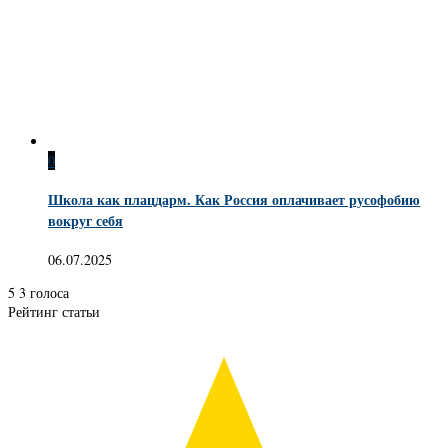
0
Школа как плацдарм. Как Россия оплачивает русофобию
вокруг себя
06.07.2025
5
3
голоса
Рейтинг статьи