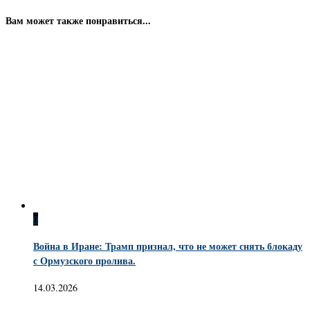
Вам может также понравиться...
0
Война в Иране: Трамп признал, что не может снять блокаду
с Ормузского пролива.
14.03.2026