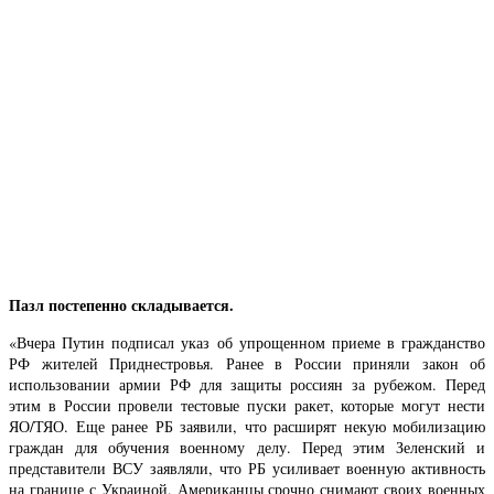
Пазл постепенно складывается.
«Вчера Путин подписал указ об упрощенном приеме в гражданство
РФ жителей Приднестровья. Ранее в России приняли закон об
использовании армии РФ для защиты россиян за рубежом. Перед
этим в России провели тестовые пуски ракет, которые могут нести
ЯО/ТЯО. Еще ранее РБ заявили, что расширят некую мобилизацию
граждан для обучения военному делу. Перед этим Зеленский и
представители ВСУ заявляли, что РБ усиливает военную активность
на границе с Украиной. Американцы срочно снимают своих военных