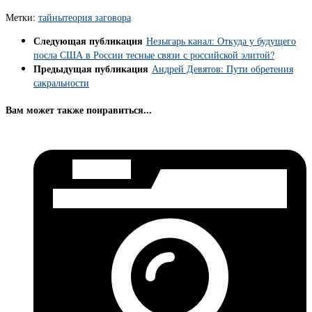
Метки:
тайны
теория заговора
Следующая публикация
Незыгарь канал: Откуда у будущего
посла США в России тесные связи с российской элитой?
Предыдущая публикация
Андрей Девятов: Пути обретения
сакральности
Вам может также понравиться...