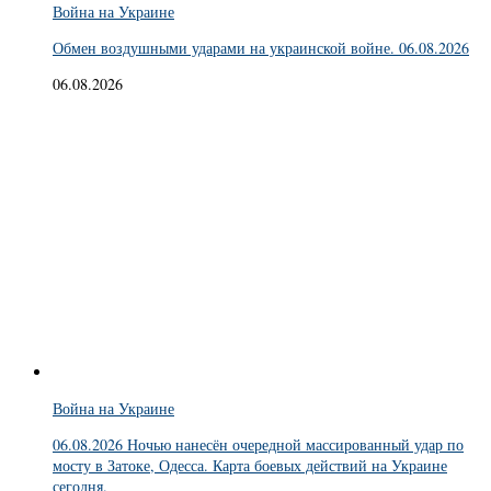
Война на Украине
Обмен воздушными ударами на украинской войне. 06.08.2026
06.08.2026
Война на Украине
06.08.2026 Ночью нанесён очередной массированный удар по
мосту в Затоке, Одесса. Карта боевых действий на Украине
сегодня.