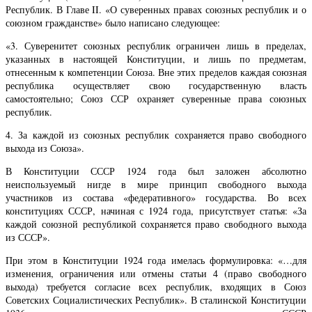
Республик. В Главе II. «О суверенных правах союзных республик и о
союзном гражданстве» было написано следующее:
«3. Суверенитет союзных республик ограничен лишь в пределах,
указанных в настоящей Конституции, и лишь по предметам,
отнесенным к компетенции Союза. Вне этих пределов каждая союзная
республика осуществляет свою государственную власть
самостоятельно; Союз ССР охраняет суверенные права союзных
республик.
4. За каждой из союзных республик сохраняется право свободного
выхода из Союза».
В Конституции СССР 1924 года был заложен абсолютно
неиспользуемый нигде в мире принцип свободного выхода
участников из состава «федеративного» государства. Во всех
конституциях СССР, начиная с 1924 года, присутствует статья: «За
каждой союзной республикой сохраняется право свободного выхода
из СССР».
При этом в Конституции 1924 года имелась формулировка: «…для
изменения, ограничения или отмены статьи 4 (право свободного
выхода) требуется согласие всех республик, входящих в Союз
Советских Социалистических Республик». В сталинской Конституции