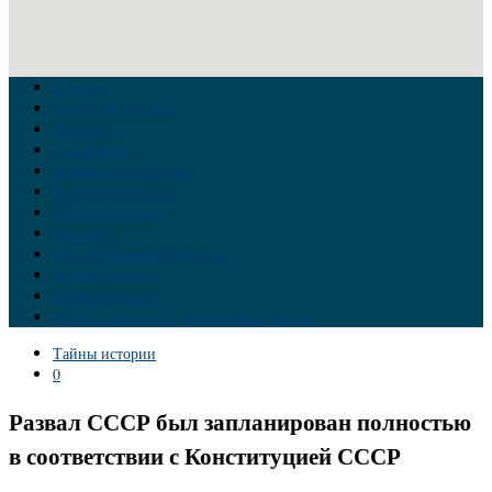
Главная
Война на Украине
Новости
Аналитика
Тайны Геополитики
Российские элиты
Теория заговора
Украина
Новый Мировой Порядок
Тайны истории
Обратная связь
Правила комментирования материалов
Тайны истории
0
Развал СССР был запланирован полностью
в соответствии с Конституцией СССР