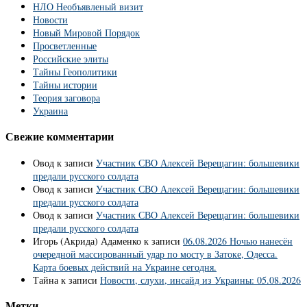
НЛО Необъявленый визит
Новости
Новый Мировой Порядок
Просветленные
Российские элиты
Тайны Геополитики
Тайны истории
Теория заговора
Украина
Свежие комментарии
Овод
к записи
Участник СВО Алексей Верещагин: большевики
предали русского солдата
Овод
к записи
Участник СВО Алексей Верещагин: большевики
предали русского солдата
Овод
к записи
Участник СВО Алексей Верещагин: большевики
предали русского солдата
Игорь (Акрида) Адаменко
к записи
06.08.2026 Ночью нанесён
очередной массированный удар по мосту в Затоке, Одесса.
Карта боевых действий на Украине сегодня.
Тайна
к записи
Новости, слухи, инсайд из Украины: 05.08.2026
Метки