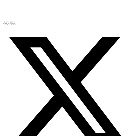
Эдуард