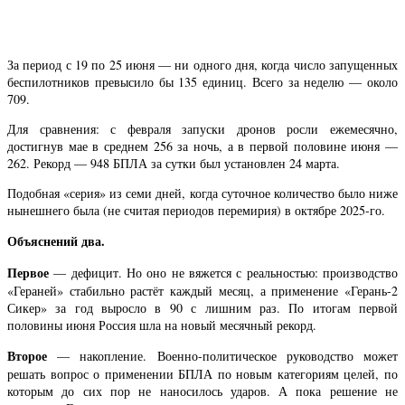
За период с 19 по 25 июня — ни одного дня, когда число запущенных
беспилотников превысило бы 135 единиц. Всего за неделю — около
709.
Для сравнения: с февраля запуски дронов росли ежемесячно,
достигнув мае в среднем 256 за ночь, а в первой половине июня —
262. Рекорд — 948 БПЛА за сутки был установлен 24 марта.
Подобная «серия» из семи дней, когда суточное количество было ниже
нынешнего была (не считая периодов перемирия) в октябре 2025-го.
Объяснений два.
Первое
— дефицит. Но оно не вяжется с реальностью: производство
«Гераней» стабильно растёт каждый месяц, а применение «Герань-2
Сикер» за год выросло в 90 с лишним раз. По итогам первой
половины июня Россия шла на новый месячный рекорд.
Второе
— накопление. Военно-политическое руководство может
решать вопрос о применении БПЛА по новым категориям целей, по
которым до сих пор не наносилось ударов. А пока решение не