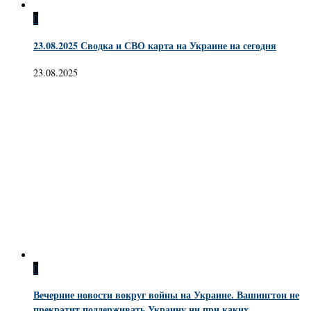
0
23.08.2025 Сводка и СВО карта на Украине на сегодня
23.08.2025
0
Вечерние новости вокруг войны на Украине. Вашингтон не
прекратит поддерживать Украину ни при каких