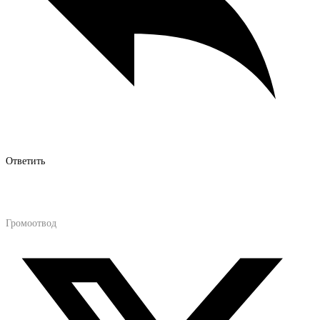
Ответить
Громоотвод