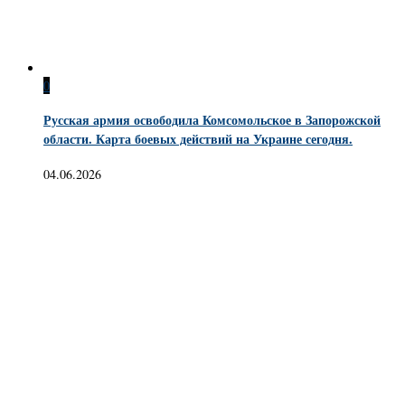
0
Русская армия освободила Комсомольское в Запорожской
области. Карта боевых действий на Украине сегодня.
04.06.2026