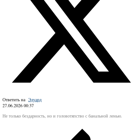
Ответить на
Эдуард
27.06.2026 00:37
Не только бездарность, но и головотяпство с банальной ленью.