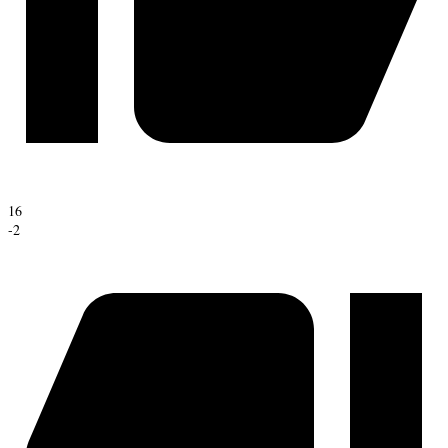
16
-2