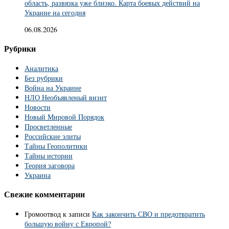
область, развязка уже близко. Карта боевых действий на
Украине на сегодня
06.08.2026
Рубрики
Аналитика
Без рубрики
Война на Украине
НЛО Необъявленый визит
Новости
Новый Мировой Порядок
Просветленные
Российские элиты
Тайны Геополитики
Тайны истории
Теория заговора
Украина
Свежие комментарии
Громоотвод
к записи
Как закончить СВО и предотвратить
большую войну с Европой?