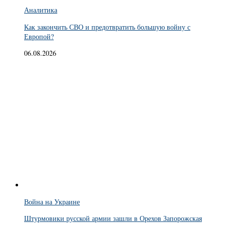
Аналитика
Как закончить СВО и предотвратить большую войну с
Европой?
06.08.2026
Война на Украине
Штурмовики русской армии зашли в Орехов Запорожская