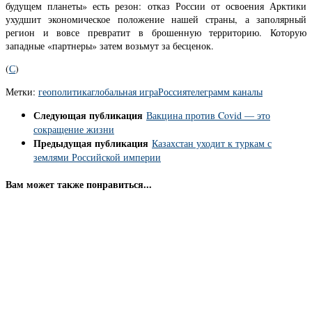
будущем планеты» есть резон: отказ России от освоения Арктики
ухудшит экономическое положение нашей страны, а заполярный
регион и вовсе превратит в брошенную территорию. Которую
западные «партнеры» затем возьмут за бесценок.
(
С
)
Метки:
геополитика
глобальная игра
Россия
телеграмм каналы
Следующая публикация
Вакцина против Covid — это
сокращение жизни
Предыдущая публикация
Казахстан уходит к туркам с
землями Российской империи
Вам может также понравиться...