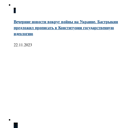
0
Вечерние новости вокруг войны на Украине. Бастрыкин
предложил прописать в Конституции государственную
идеологию
22.11.2023
11