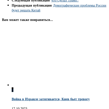
Следующая публикация
Что сделал Трамп?
Предыдущая публикация
Демографические проблемы России
будет решать Китай
Вам может также понравиться...
0
Война в Израиле затягивается, Киев бьет тревогу
17.10.2023