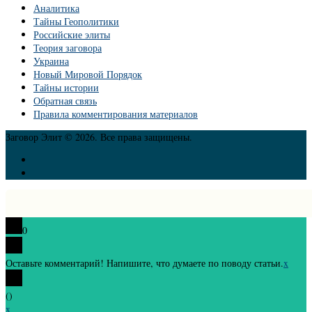
Аналитика
Тайны Геополитики
Российские элиты
Теория заговора
Украина
Новый Мировой Порядок
Тайны истории
Обратная связь
Правила комментирования материалов
Заговор Элит © 2026. Все права защищены.
0
Оставьте комментарий! Напишите, что думаете по поводу статьи.
x
(
)
x