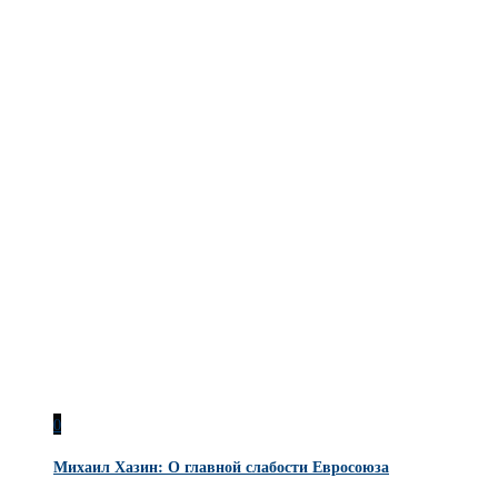
0
Михаил Хазин: О главной слабости Евросоюза