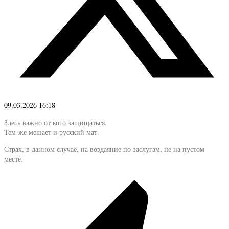
09.03.2026 16:18
Здесь важно от кого защищаться.
Тем-же мешает и русский мат.
Страх, в данном случае, на воздаяние по заслугам, не на пустом
месте.