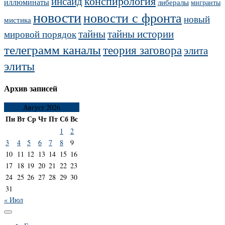
конспирология
инсайд
иллюминаты
либералы
мигранты
новости
новости с фронта
новый
мистика
тайны
тайны истории
мировой порядок
телеграмм каналы
теория заговора
элита
элиты
Архив записей
Август 2026
Пн
Вт
Ср
Чт
Пт
Сб
Вс
1
2
3
4
5
6
7
8
9
10
11
12
13
14
15
16
17
18
19
20
21
22
23
24
25
26
27
28
29
30
31
« Июл