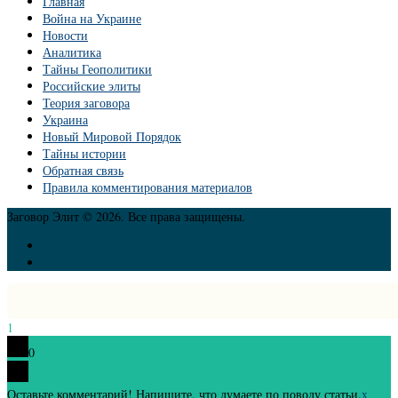
Главная
Война на Украине
Новости
Аналитика
Тайны Геополитики
Российские элиты
Теория заговора
Украина
Новый Мировой Порядок
Тайны истории
Обратная связь
Правила комментирования материалов
Заговор Элит © 2026. Все права защищены.
1
0
Оставьте комментарий! Напишите, что думаете по поводу статьи.
x