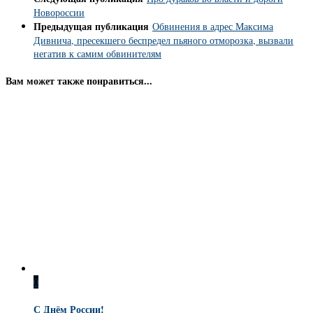
Новороссии
Предыдущая публикация
Обвинения в адрес Максима
Дивнича, пресекшего беспредел пьяного отморозка, вызвали
негатив к самим обвинителям
Вам может также понравиться...
0
С Днём России!