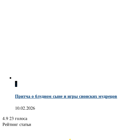
1
Притча о блудном сыне и игры сионских мудрецов
10.02.2026
4.9
23
голоса
Рейтинг статьи