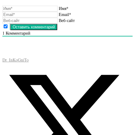
Имя*
Email*
Веб-сайт
1
Комментарий
Dr_InKoGniTo