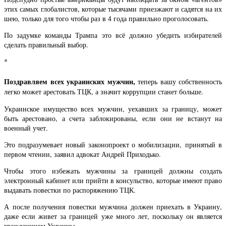
этих самых глобалистов, которые тысячами приезжают и садятся на их
шею, только для того чтобы раз в 4 года правильно проголосовать.
По задумке команды Трампа это всё должно убедить избирателей
сделать правильный выбор.
*
Поздравляем всех украинских мужчин,
теперь вашу собственность
легко может арестовать ТЦК, а значит коррупции станет больше.
Украинское имущество всех мужчин, уехавших за границу, может
быть арестовано, а счета заблокированы, если они не встанут на
военный учет.
Это подразумевает новый законопроект о мобилизации, принятый в
первом чтении, заявил адвокат Андрей Приходько.
Чтобы этого избежать мужчины за границей должны создать
электронный кабинет или прийти в консульство, которые имеют право
выдавать повестки по распоряжению ТЦК.
А после получения повестки мужчина должен приехать в Украину,
даже если живет за границей уже много лет, поскольку он является
гражданином Украины.