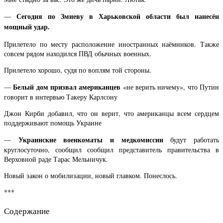
Сегодня по Змиеву в Харьковской области был нанесён
—
мощный удар.
Прилетело по месту расположение иностранных наёмников. Также
совсем рядом находился ПВД обычных военных.
Прилетело хорошо, судя по воплям той стороны.
Белый дом призвал американцев
—
«не верить ничему», что Путин
говорит в интервью Такеру Карлсону
Джон Кирби добавил, что он верит, что американцы всем сердцем
поддерживают помощь Украине
Украинские военкоматы и медкомиссии
—
будут работать
круглосуточно, сообщил сообщил представитель правительства в
Верховной раде Тарас Мельничук.
Новый закон о мобилизации, новый главком. Понеслось.
***
Содержание