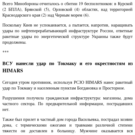
Всего Минобороны отчиталось о сбитии 19 беспилотников: в Курской
(2 БПЛА), Брянской (5), Орловской (4) областях, над территорией
Краснодарского края (2) над Черным морем (6).
Поскольку Киев не успокаивается, а пытается, напротив, наращивать
удары по нефтеперерабатывающей инфраструктуре России, ответные
ракетные удары по энергетической структуре Украины также будут
продолжены.
***
ВСУ нанесли удар по Токмаку и его окрестностям из
HIMARS
Сегодня утром противник, используя РСЗО HIMARS нанес ракетный
удар по Токмаку и населенным пунктам Богдановка и Просторное.
Разрушения получила гражданская инфраструктура: магазины, дома
частного сектора. По предварительной информации, пострадавших
нет.
Также был прилет в частный дом города Васильевка, пострадал хозяин
дома, с термическими ожогами и травмами различной степени
тяжести он доставлен в больницу. Мужчине оказывается вся