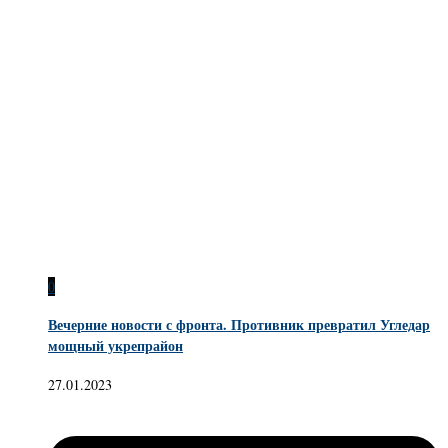
0
Вечерние новости с фронта. Противник превратил Угледар
мощный укрепрайон
27.01.2023