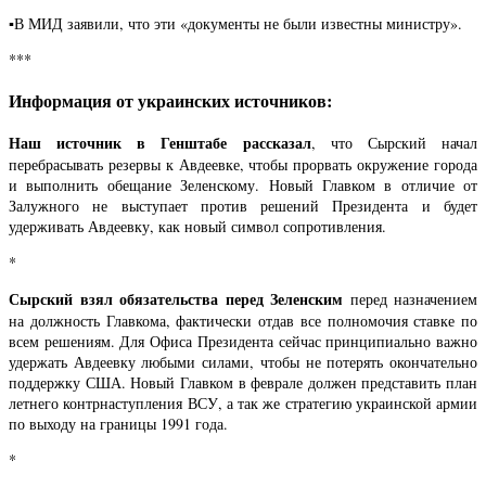
▪️В МИД заявили, что эти «документы не были известны министру».
***
Информация от украинских источников:
Наш источник в Генштабе рассказал
, что Сырский начал
перебрасывать резервы к Авдеевке, чтобы прорвать окружение города
и выполнить обещание Зеленскому. Новый Главком в отличие от
Залужного не выступает против решений Президента и будет
удерживать Авдеевку, как новый символ сопротивления.
*
Сырский взял обязательства перед Зеленским
перед назначением
на должность Главкома, фактически отдав все полномочия ставке по
всем решениям. Для Офиса Президента сейчас принципиально важно
удержать Авдеевку любыми силами, чтобы не потерять окончательно
поддержку США. Новый Главком в феврале должен представить план
летнего контрнаступления ВСУ, а так же стратегию украинской армии
по выходу на границы 1991 года.
*