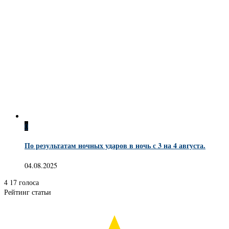
0
По результатам ночных ударов в ночь с 3 на 4 августа.
04.08.2025
4
17
голоса
Рейтинг статьи