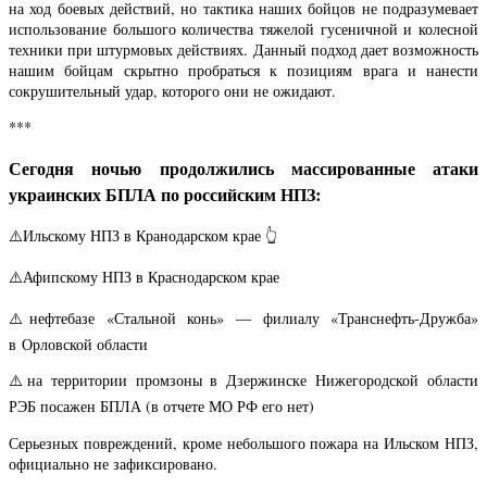
на ход боевых действий, но тактика наших бойцов не подразумевает
использование большого количества тяжелой гусеничной и колесной
техники при штурмовых действиях. Данный подход дает возможность
нашим бойцам скрытно пробраться к позициям врага и нанести
сокрушительный удар, которого они не ожидают.
***
Сегодня ночью продолжились массированные атаки
украинских БПЛА по российским НПЗ:
⚠️Ильскому НПЗ в Кранодарском крае 👆
⚠️Афипскому НПЗ в Краснодарском крае
⚠️нефтебазе «Стальной конь» — филиалу «Транснефть-Дружба»
в Орловской области
⚠️на территории промзоны в Дзержинске Нижегородской области
РЭБ посажен БПЛА (в отчете МО РФ его нет)
Серьезных повреждений, кроме небольшого пожара на Ильском НПЗ,
официально не зафиксировано.