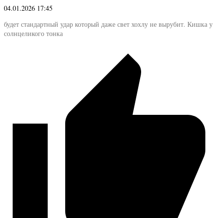
04.01.2026 17:45
будет стандартный удар который даже свет хохлу не вырубит. Кишка у
солнцеликого тонка