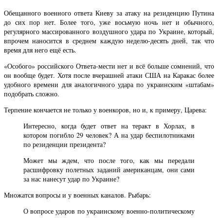
Обещанного военного ответа Киеву за атаку на резиденцию Путина
до сих пор нет. Более того, уже восьмую ночь нет и обычного,
регулярного массированного воздушного удара по Украине, который,
впрочем наносится в среднем каждую неделю-десять дней, так что
время для него ещё есть.
«Особого» российского Ответа-мести нет и всё больше сомнений, что
он вообще будет. Хотя после вчерашней атаки США на Каракас более
удобного времени для аналогичного удара по украинским «штабам»
подобрать сложно.
Терпение кончается не только у военкоров, но и, к примеру, Царева:
Интересно, когда будет ответ на теракт в Хорлах, в
котором погибло 29 человек? А на удар беспилотниками
по резиденции президента?
Может мы ждем, что после того, как мы передали
расшифровку полетных заданий американцам, они сами
за нас нанесут удар по Украине?
Множатся вопросы и у военных каналов. Рыбарь:
О вопросе ударов по украинскому военно-политическому