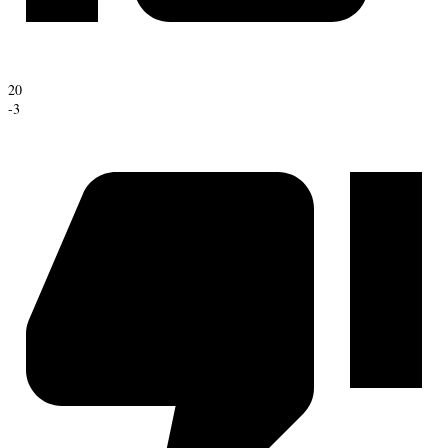
20
-3