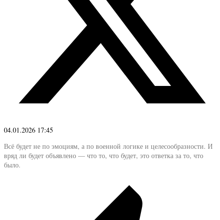
04.01.2026 17:45
Всё будет не по эмоциям, а по военной логике и целесообразности. И
вряд ли будет объявлено — что то, что будет, это ответка за то, что
было.