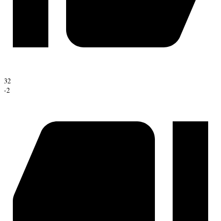
32
-2