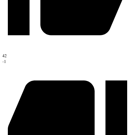
42
-1