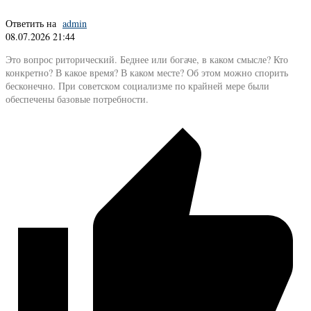
Ответить на
admin
08.07.2026 21:44
Это вопрос риторический. Беднее или богаче, в каком смысле? Кто
конкретно? В какое время? В каком месте? Об этом можно спорить
бесконечно. При советском социализме по крайней мере были
обеспечены базовые потребности.