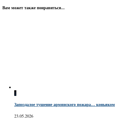
Вам может также понравиться...
1
Запоздалое тушение армянского пожара… коньяком
23.05.2026