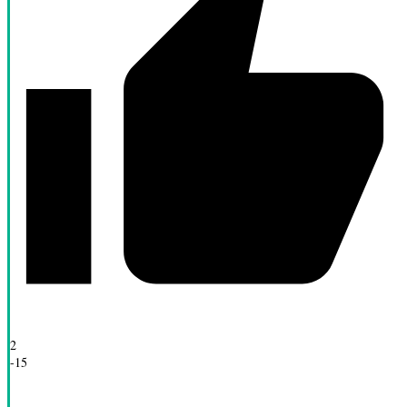
2
-15