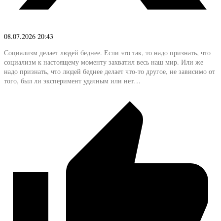
08.07.2026 20:43
Социализм делает людей беднее. Если это так, то надо признать, что
социализм к настоящему моменту захватил весь наш мир. Или же
надо признать, что людей беднее делает что-то другое, не зависимо от
того, был ли эксперимент удачным или нет…