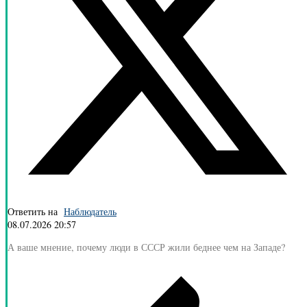
Ответить на
Наблюдатель
08.07.2026 20:57
А ваше мнение, почему люди в СССР жили беднее чем на Западе?