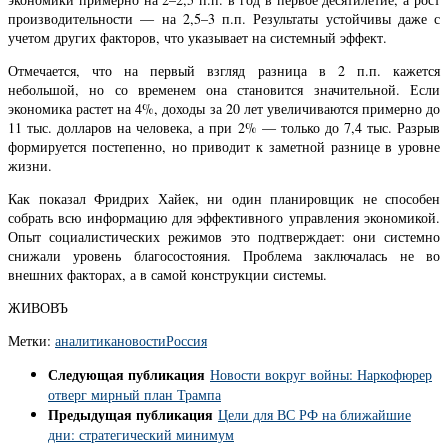
производительности — на 2,5–3 п.п. Результаты устойчивы даже с
учетом других факторов, что указывает на системный эффект.
Отмечается, что на первый взгляд разница в 2 п.п. кажется
небольшой, но со временем она становится значительной. Если
экономика растет на 4%, доходы за 20 лет увеличиваются примерно до
11 тыс. долларов на человека, а при 2% — только до 7,4 тыс. Разрыв
формируется постепенно, но приводит к заметной разнице в уровне
жизни.
Как показал Фридрих Хайек, ни один планировщик не способен
собрать всю информацию для эффективного управления экономикой.
Опыт социалистических режимов это подтверждает: они системно
снижали уровень благосостояния. Проблема заключалась не во
внешних факторах, а в самой конструкции системы.
ЖИВОВЪ
Метки:
аналитика
новости
Россия
Следующая публикация
Новости вокруг войны: Наркофюрер
отверг мирный план Трампа
Предыдущая публикация
Цели для ВС РФ на ближайшие
дни: стратегический минимум