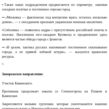
▪️Также наши подразделения продвигаются по периметру, занимая
соседние посёлки и постепенно отрезая город.
➖»Московка — фактически под контролем врага, осталось несколько
домов», — с опозданием признают украинские военные аналитики.
▪️Соболевка — появились кадры с присутствием российской пехоты в
поселке. Населенник юго-западнее Купянска и продвижение здесь
является частью обхода города с флангов.
➖»В целом, тактика русских напоминает постепенное охватывание
города, а не прямой лобовой штурм», — жалуются вражеские
ресурсы.
*
Запорожское направление.
Участок Каменского.
Противник продолжает накаты со Степногорска на Плавни и
Каменское.
Закрепляются малыми группами, которые уничтожаются нашими
ставропольскими и Новороссийскими десантниками.