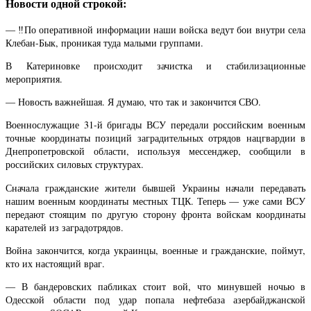
Новости одной строкой:
— ‼️По оперативной информации наши войска ведут бои внутри села
Клебан-Бык, проникая туда малыми группами.
В Катериновке происходит зачистка и стабилизационные
мероприятия.
— Новость важнейшая. Я думаю, что так и закончится СВО.
Военнослужащие 31-й бригады ВСУ передали российским военным
точные координаты позиций заградительных отрядов нацгвардии в
Днепропетровской области, используя мессенджер, сообщили в
российских силовых структурах.
Сначала гражданские жители бывшей Украины начали передавать
нашим военным координаты местных ТЦК. Теперь — уже сами ВСУ
передают стоящим по другую сторону фронта войскам координаты
карателей из заградотрядов.
Война закончится, когда украинцы, военные и гражданские, поймут,
кто их настоящий враг.
— В бандеровских пабликах стоит вой, что минувшей ночью в
Одесской области под удар попала нефтебаза азербайджанской