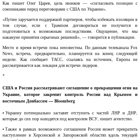
Как пишет Олег Царев, цель звонков — «согласовать позиции с
союзниками перед переговорами с США по Украине».
«Путин заручается поддержкой партнеров, чтобы избежать изоляции в
том случае, если с Трампом договориться не получится и
подготовиться к возможным последствиям. Ощущение, что мы
накануне принятия серьезных решений», — говорится в публикации.
Место и время встречи пока неизвестны. По данным телеканала Fox
News, встреча, предварительно, планируется на конец следующей
недели. Как сообщает ТАСС, ссылаясь на источник, Европа не
рассматривается как локация для встречи лидеров.
*
США и Россия рассматривают соглашение о прекращении огня на
Украине, которое закрепит контроль России над Крымом и
восточным Донбассом — Bloomberg
▪️Украину потенциально заставят отступить с частей ЛНР и ДНР,
которые до сих пор находятся под контролем ВСУ, пишет агентство.
▪️Также в рамках возможного соглашения Россия может прекратить
наступление в Херсонской и Запорожской областях вдоль текущей