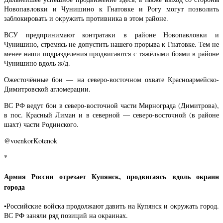
Новопавловки и Чунишино к Гнатовке и Рогу могут позволить
заблокировать и окружить противника в этом районе.
ВСУ предпринимают контратаки в районе Новопавловки и
Чунишино, стремясь не допустить нашего прорыва к Гнатовке. Тем не
менее наши подразделения продвигаются с тяжёлыми боями в районе
Чунишино вдоль ж/д.
Ожесточённые бои — на северо-восточном охвате Красноармейско-
Димитровской агломерации.
ВС РФ ведут бои в северо-восточной части Мирнограда (Димитрова),
в пос. Красный Лиман и в северной — северо-восточной (в районе
шахт) части Родинского.
@voenkorKotenok
*
Армия России отрезает Купянск, продвигаясь вдоль окраин
города
▪️Российские войска продолжают давить на Купянск и окружать город.
ВС РФ заняли ряд позиций на окраинах.