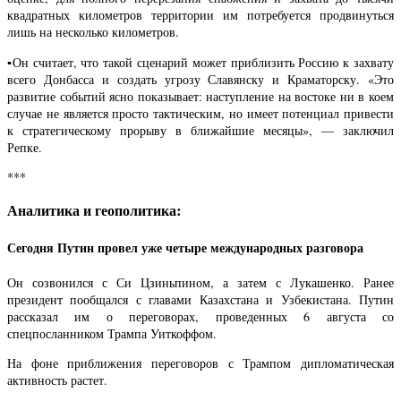
квадратных километров территории им потребуется продвинуться
лишь на несколько километров.
▪️Он считает, что такой сценарий может приблизить Россию к захвату
всего Донбасса и создать угрозу Славянску и Краматорску. «Это
развитие событий ясно показывает: наступление на востоке ни в коем
случае не является просто тактическим, но имеет потенциал привести
к стратегическому прорыву в ближайшие месяцы», — заключил
Репке.
***
Аналитика и геополитика:
Сегодня Путин провел уже четыре международных разговора
Он созвонился с Си Цзиньпином, а затем с Лукашенко. Ранее
президент пообщался с главами Казахстана и Узбекистана. Путин
рассказал им о переговорах, проведенных 6 августа со
спецпосланником Трампа Уиткоффом.
На фоне приближения переговоров с Трампом дипломатическая
активность растет.