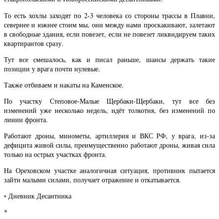
То есть хохлы заходят по 2-3 человека со стороны трассы в Плавни,
севернее и южнее стоим мы, они между нами проскакивают, залетают
в свободные здания, если повезет, если не повезет ликвидируем таких
квартирантов сразу.
Тут все смешалось, как и писал раньше, шансы держать такие
позиции у врага почти нулевые.
Также отбиваем и накаты на Каменское.
По участку Степовое-Малые Щербаки-Щербаки, тут все без
изменений уже несколько недель, идёт толкотня, без изменений по
линии фронта.
Работают дроны, минометы, артиллерия и ВКС РФ, у врага, из-за
дефицита живой силы, преимущественно работают дроны, живая сила
только на острых участках фронта.
На Ореховском участке аналогичная ситуация, противник пытается
зайти малыми силами, получает отражение и откатывается.
▫️ Дневник Десантника
*