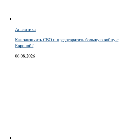
Аналитика
Как закончить СВО и предотвратить большую войну с
Европой?
06.08.2026