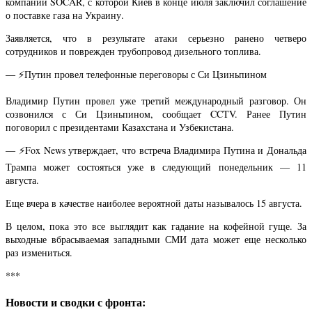
компании SOCAR, с которой Киев в конце июля заключил соглашение
о поставке газа на Украину.
Заявляется, что в результате атаки серьезно ранено четверо
сотрудников и поврежден трубопровод дизельного топлива.
— ⚡️Путин провел телефонные переговоры с Си Цзиньпином
Владимир Путин провел уже третий международный разговор. Он
созвонился с Си Цзиньпином, сообщает CCTV. Ранее Путин
поговорил с президентами Казахстана и Узбекистана.
— ⚡️Fox News утверждает, что встреча Владимира Путина и Дональда
Трампа может состояться уже в следующий понедельник — 11
августа.
Еще вчера в качестве наиболее вероятной даты называлось 15 августа.
В целом, пока это все выглядит как гадание на кофейной гуще. За
выходные вбрасываемая западными СМИ дата может еще несколько
раз измениться.
***
Новости и сводки с фронта: