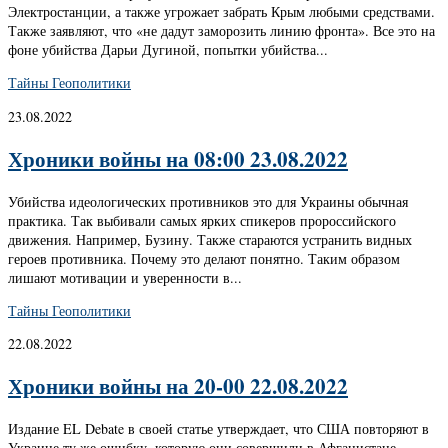
Электростанции, а также угрожает забрать Крым любыми средствами.
Также заявляют, что «не дадут заморозить линию фронта». Все это на
фоне убийства Дарьи Дугиной, попытки убийства...
Тайны Геополитики
23.08.2022
Хроники войны на 08:00 23.08.2022
Убийства идеологических противников это для Украины обычная
практика. Так выбивали самых ярких спикеров пророссийского
движения. Например, Бузину. Также стараются устранить видных
героев противника. Почему это делают понятно. Таким образом
лишают мотивации и уверенности в...
Тайны Геополитики
22.08.2022
Хроники войны на 20-00 22.08.2022
Издание EL Debate в своей статье утверждает, что США повторяют в
Украине ту же ошибку, которую они совершили в Афганистане.