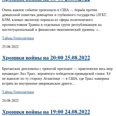
Очень важное событие произошло в США — борьба против
демшизной повестки демпартии и глубинного государства (ЛГБТ,
БЛМ, климат-экология) перешла из сферы политического
противостояния Трампа и отдельных групп республиканцев на
институциональный и финансово-экономический уровень: »...
Тайны Геополитики
25.08.2022
Хроники войны на 20:00 25.08.2022
Британские дипломаты с тревогой признают — практически весь мир
ненавидит Лиз Трасс, вероятного победителя премьерской гонки. Её
не выносят по ту сторону Атлантики — в США, где Трасс намерена
встрять во внутренние американские дрязги,...
Тайны Геополитики
24.08.2022
Хроники войны на 19:00 24.08.2022