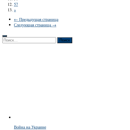
57
»
← Предыдущая страница
Следующая страница →
Найти:
Война на Украине