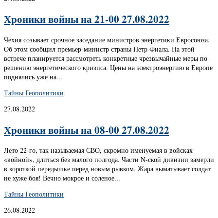
Хроники войны на 21-00 27.08.2022
Чехия созывает срочное заседание министров энергетики Евросоюза.
Об этом сообщил премьер-министр страны Петр Фиала. На этой
встрече планируется рассмотреть конкретные чрезвычайные меры по
решению энергетического кризиса. Цены на электроэнергию в Европе
поднялись уже на...
Тайны Геополитики
27.08.2022
Хроники войны на 08-00 27.08.2022
Лето 22-го, так называемая СВО, скромно именуемая в войсках
«войной», длиться без малого полгода. Части N-ской дивизии замерли
в короткой передышке перед новым рывком. Жара выматывает солдат
не хуже боя! Вечно мокрое и соленое...
Тайны Геополитики
26.08.2022