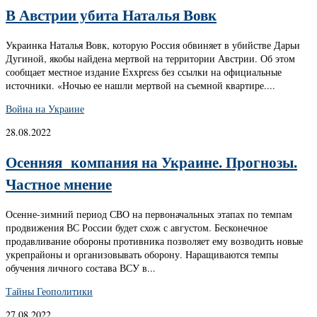
В Австрии убита Наталья Вовк
Украинка Наталья Вовк, которую Россия обвиняет в убийстве Дарьи
Дугиной, якобы найдена мертвой на территории Австрии. Об этом
сообщает местное издание Exxpress без ссылки на официальные
источники. «Ночью ее нашли мертвой на съемной квартире....
Война на Украине
28.08.2022
Осенняя компания на Украине. Прогнозы.
Частное мнение
Осенне-зимний период СВО на первоначальных этапах по темпам
продвижения ВС России будет схож с августом. Бесконечное
продавливание обороны противника позволяет ему возводить новые
укрепрайоны и организовывать оборону. Наращиваются темпы
обучения личного состава ВСУ в...
Тайны Геополитики
27.08.2022