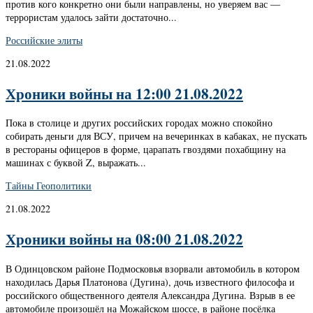
против кого конкретно они были направлены, но уверяем вас —
террористам удалось зайти достаточно...
Российские элиты
21.08.2022
Хроники войны на 12:00 21.08.2022
Пока в столице и других российских городах можно спокойно
собирать деньги для ВСУ, причем на вечеринках в кабаках, не пускать
в рестораны офицеров в форме, царапать гвоздями похабщину на
машинах с буквой Z, выражать...
Тайны Геополитики
21.08.2022
Хроники войны на 08:00 21.08.2022
В Одинцовском районе Подмосковья взорвали автомобиль в котором
находилась Дарья Платонова (Дугина), дочь известного философа и
российского общественного деятеля Александра Дугина. Взрыв в ее
автомобиле произошёл на Можайском шоссе, в районе посёлка