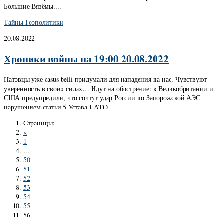
Большие Вязёмы....
Тайны Геополитики
20.08.2022
Хроники войны на 19:00 20.08.2022
Натовцы уже casus belli придумали для нападения на нас. Чувствуют
уверенность в своих силах… Идут на обострение: в Великобритании и
США предупредили, что сочтут удар России по Запорожской АЭС
нарушением статьи 5 Устава НАТО...
Страницы:
«
1
...
50
51
52
53
54
55
56