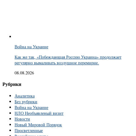
Война на Украине
Как же так, «Побеждающая Россию Украина» продолжает
регулярно вымаливать воздушное перемирие.
08.08.2026
Рубрики
Аналитика
Без рубрики
Война на Украине
НЛО Необъявленый визит
Новости
Новый Мировой Порядок
Просветленные