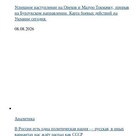
Успешное наступление на Орехов и Малую Токмачку, прорыв
на Бурлукском направлении. Карта боевых действий на
Украине сегодня.
08.08.2026
Аналитика
В России есть одна политическая нация — русская, в иных
вариантах нас ждёт распад как СССР