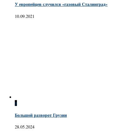
У европейцев случился «газовый Сталинград»
10.09.2021
0
Большой разворот Грузии
28.05.2024