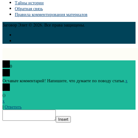
Тайны истории
Обратная связь
Правила комментирования материалов
Заговор Элит © 2026. Все права защищены.
0
Оставьте комментарий! Напишите, что думаете по поводу статьи.
x
(
)
x
|
Ответить
Insert