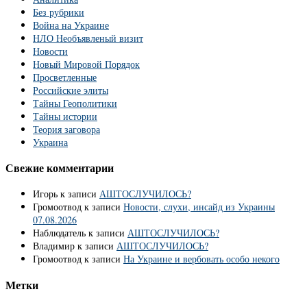
Без рубрики
Война на Украине
НЛО Необъявленый визит
Новости
Новый Мировой Порядок
Просветленные
Российские элиты
Тайны Геополитики
Тайны истории
Теория заговора
Украина
Свежие комментарии
Игорь
к записи
АШТОСЛУЧИЛОСЬ?
Громоотвод
к записи
Новости, слухи, инсайд из Украины
07.08.2026
Наблюдатель
к записи
АШТОСЛУЧИЛОСЬ?
Владимир
к записи
АШТОСЛУЧИЛОСЬ?
Громоотвод
к записи
На Украине и вербовать особо некого
Метки