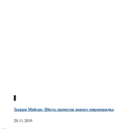
0
Тьерри Мейсан: Шесть проектов нового миропорядка
20.11.2019