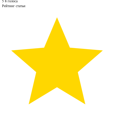
5
8
голоса
Рейтинг статьи