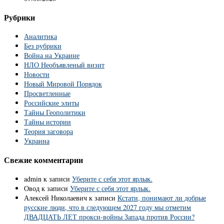
Рубрики
Аналитика
Без рубрики
Война на Украине
НЛО Необъявленый визит
Новости
Новый Мировой Порядок
Просветленные
Российские элиты
Тайны Геополитики
Тайны истории
Теория заговора
Украина
Свежие комментарии
admin
к записи
Уберите с себя этот ярлык.
Овод
к записи
Уберите с себя этот ярлык.
Алексей Николаевич
к записи
Кстати, понимают ли добрые
русские люди, что в следующем 2027 году мы отметим
ДВАДЦАТЬ ЛЕТ прокси-войны Запада против России?