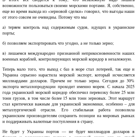
возможности пользоваться своими морскими портами. Я, собственно,
еще во время выхода из «зерновой сделки» говорил, что выгоды наши
от этого совсем не очевидны. Потому что мы
а) теряем контроль над содержимым судов, идущих в украинские
порты;
б) позволяем экспортировать что угодно, а не только зерно;
в) лишаемся международно признанной неприкосновенности наших
военных кораблей, контролирующих морской коридор в незалежную.
Теперь мало того, что выход с баз в море стал лотереей, так еще и
Украина серьезно нарастила морской экспорт, который исчисляется
миллиардами долларов. Причем не только зерна. Сегодня до 30%
экспорта металлопродукции проходит именно морем. С начала 2025
года украинский морской коридор обеспечил перевозку более 25 млн
тонн грузов, в том числе более 15 млн тонн зерновых. Этот маршрут
стал критически важным для украинской экономики, особенно – для
металлургической отрасли. Его стабильная работа позволила
украинским производителям сохранить позиции на мировых рынках
и поддерживать валютные поступления в страну.
Не будет у Украины портов — не будет миллиардов долларов в