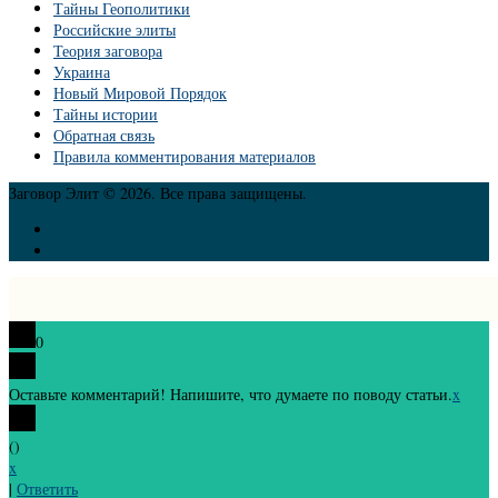
Тайны Геополитики
Российские элиты
Теория заговора
Украина
Новый Мировой Порядок
Тайны истории
Обратная связь
Правила комментирования материалов
Заговор Элит © 2026. Все права защищены.
0
Оставьте комментарий! Напишите, что думаете по поводу статьи.
x
(
)
x
|
Ответить