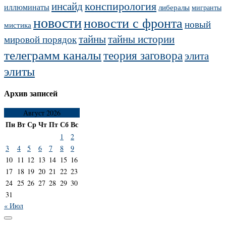
конспирология
инсайд
иллюминаты
либералы
мигранты
новости
новости с фронта
новый
мистика
тайны
тайны истории
мировой порядок
телеграмм каналы
теория заговора
элита
элиты
Архив записей
Август 2026
Пн
Вт
Ср
Чт
Пт
Сб
Вс
1
2
3
4
5
6
7
8
9
10
11
12
13
14
15
16
17
18
19
20
21
22
23
24
25
26
27
28
29
30
31
« Июл