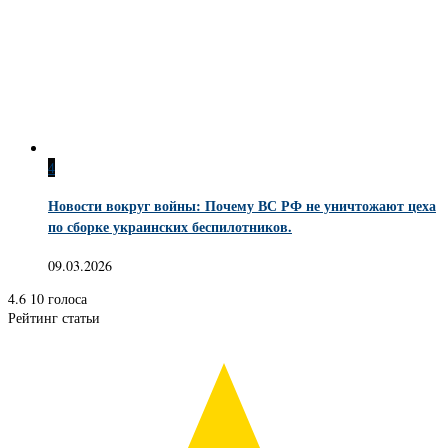
4
Новости вокруг войны: Почему ВС РФ не уничтожают цеха
по сборке украинских беспилотников.
09.03.2026
4.6
10
голоса
Рейтинг статьи