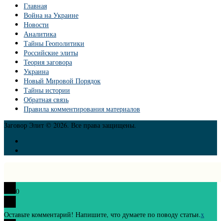
Главная
Война на Украине
Новости
Аналитика
Тайны Геополитики
Российские элиты
Теория заговора
Украина
Новый Мировой Порядок
Тайны истории
Обратная связь
Правила комментирования материалов
Заговор Элит © 2026. Все права защищены.
0
Оставьте комментарий! Напишите, что думаете по поводу статьи.
x