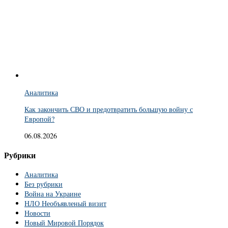
Аналитика
Как закончить СВО и предотвратить большую войну с
Европой?
06.08.2026
Рубрики
Аналитика
Без рубрики
Война на Украине
НЛО Необъявленый визит
Новости
Новый Мировой Порядок