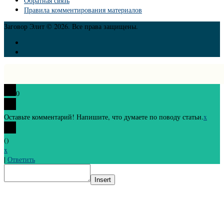
Обратная связь
Правила комментирования материалов
Заговор Элит © 2026. Все права защищены.
0
Оставьте комментарий! Напишите, что думаете по поводу статьи.
x
(
)
x
|
Ответить
Insert