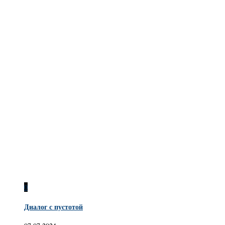
0
Диалог с пустотой