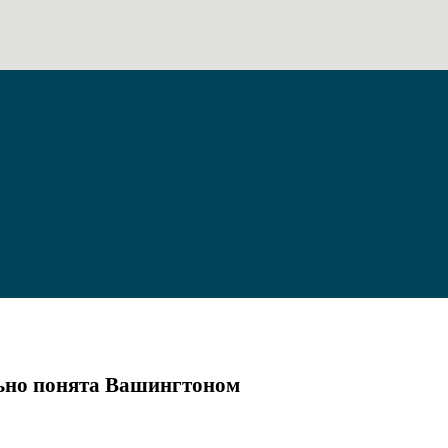
льно понята Вашингтоном