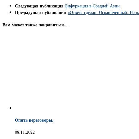
Следующая публикация
Бифуркация в Средней Азии
Предыдущая публикация
«Ответ» сделан. Ограниченный. На р
Вам может также понравиться...
Опять переговоры.
08.11.2022