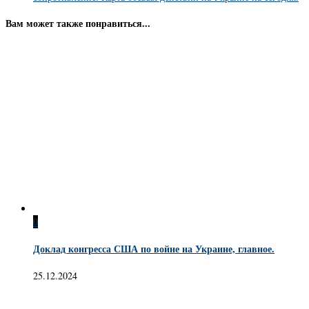
Вам может также понравиться...
0
Доклад конгресса США по войне на Украине, главное.
25.12.2024