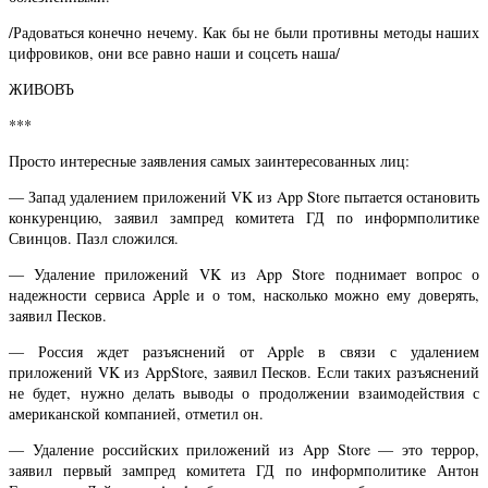
/Радоваться конечно нечему. Как бы не были противны методы наших
цифровиков, они все равно наши и соцсеть наша/
ЖИВОВЪ
***
Просто интересные заявления самых заинтересованных лиц:
— Запад удалением приложений VK из App Store пытается остановить
конкуренцию, заявил зампред комитета ГД по информполитике
Свинцов. Пазл сложился.
— Удаление приложений VK из App Store поднимает вопрос о
надежности сервиса Apple и о том, насколько можно ему доверять,
заявил Песков.
— Россия ждет разъяснений от Apple в связи с удалением
приложений VK из AppStore, заявил Песков. Если таких разъяснений
не будет, нужно делать выводы о продолжении взаимодействия с
американской компанией, отметил он.
— Удаление российских приложений из App Store — это террор,
заявил первый зампред комитета ГД по информполитике Антон