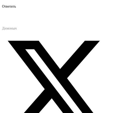
Ответить
Димоныч