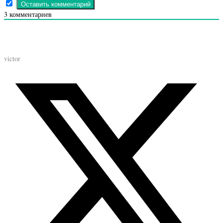
3
комментариев
victor